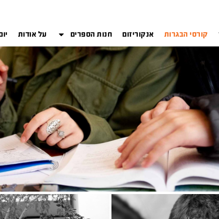
קורסי הבגרות
אנקוריזום
חנות הספרים
על אודות
יום