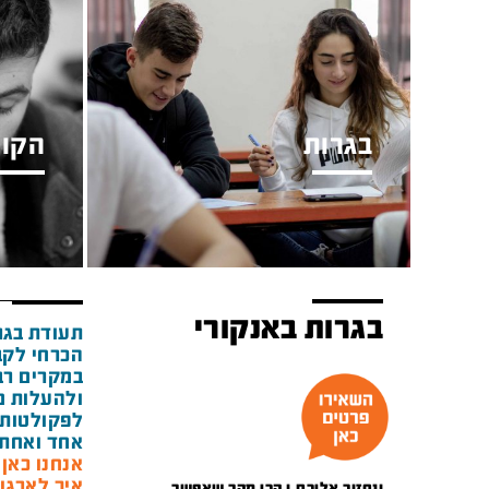
בגרות
הקור
בגרות באנקורי
תעודת בגר
הכרחי לקב
במקרים רבי
ולהעלות מ
לפקולטות 
אחד ואחת 
אנחנו כאן מאז 1948 ואנ
איך לארגן
ונחזור אליכם.ן הכי מהר שאפשר.