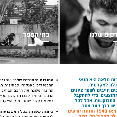
סים שלנו
בתי הספר
ות מלאה היא תנאי
המורות והמורים שלנו
כותבים 
לה לאקדמיה.
התלמידים באנקורי לבחינות הב
ם חייבים לשפר ציונים
החינוך משנה את הרכב הבחינות
מוצעים, כדי להתקבל
ההכנה היחיד לבגרות שגם מגיש 
המבוקשות. אבל לכל
נמצא בקשר שוטף מול הפיקוח ה
יש דרך ויעד אחר.
חנו יודעים
כיתות קטנות בכל המקצועות 
 לך מסלול קל, קצר
להתאים את עצמנו ללומדים ולל