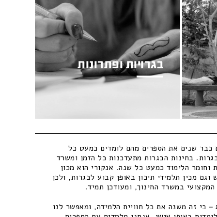
בגרויות ופתרונות
כבר שנים את הספרים מהם לומדים כמעט כל
גרות. בחינות הבגרות מתעדכנות כל הזמן ומשרד
 וחומר הלימוד כמעט כל שנה. אנקורי הוא מכון
וגם מכין תלמידי תיכון באופן קבוע לבגרות, ולכן
מקצועי במשרד החינוך, ומעודכן תמיד.
–
כי זה משנה את כל חוויית הלמידה, ומאפשר לנו
ומדות באופן אישי. אנחנו מלמדים עם הספרים