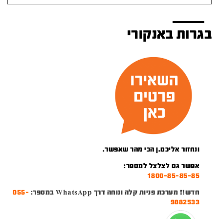
בגרות באנקורי
ונחזור אליכם.ן הכי מהר שאפשר.
אפשר גם לצלצל למספר:
1800-85-85-85
חדש!! מערכת פניות קלה ונוחה דרך WhatsApp במספר:
055-
9882533