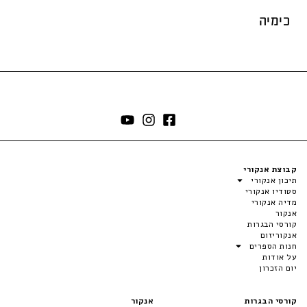
כימיה
קבוצת אנקורי
תיכון אנקורי
סטודיו אנקורי
מדיה אנקורי
אנקור
קורסי הבגרות
אנקוריזום
חנות הספרים
על אודות
יום הזכרון
קורסי הבגרות
אנקור