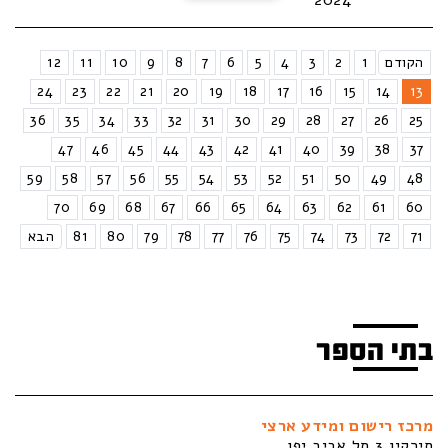
הקודם
1
2
3
4
5
6
7
8
9
10
11
12
24
23
22
21
20
19
18
17
16
15
14
13
36
35
34
33
32
31
30
29
28
27
26
25
47
46
45
44
43
42
41
40
39
38
37
59
58
57
56
55
54
53
52
51
50
49
48
70
69
68
67
66
65
64
63
62
61
60
71
72
73
74
75
76
77
78
79
80
81
הבא
בתי הספר
מרכז רישום ומידע ארצי
סירקין 3 תל אביב יפו