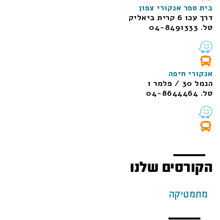
בית ספר אנקורי צפון
דרך עכו 6 קרית ביאליק
טל. 04-8491333
אנקורי חיפה
הנמל 30 / פלמר 1
טל. 04-8644464
הקורסים שלנו
מתמטיקה