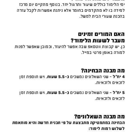
ימי הלימוד כוללים שיעור ותרגול יחד. בנוסף מתקיים יום מרכז
למידה בו לא מתקדמים בחומר אלא ניתנת אפשרות לקבל עזרה
בהכנת שעורי הבית למשל.
האם המורים זמינים
מעבר לשעות הלימוד?
כן. יש קבוצת ווטסאפ שבה אפשר להיעזר, וכמובן שאפשר לפנות
למורה באופן פרטי במייל.
מה מבנה הבחינה?
4 יח"ל
– שני השאלונים נמשכים
כ-5.5 שעות
, ויש תוספת זמן
לזכאים ולזכאיות.
5 יח"ל
– שני השאלונים נמשכים
כ-5.5 שעות
, ויש תוספת זמן
לזכאים ולזכאיות.
מה מבנה השאלונים?
הבחינה במתמטיקה מתבצעת על פי תכנית חדשה והיא מותאמת
לשלוש רמות לימוד: