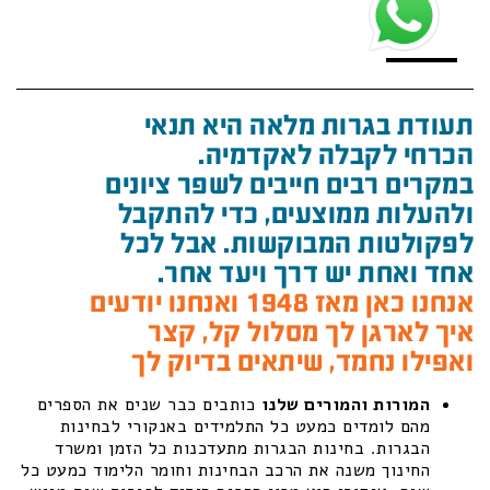
תעודת בגרות מלאה היא תנאי
הכרחי לקבלה לאקדמיה.
במקרים רבים חייבים לשפר ציונים
ולהעלות ממוצעים, כדי להתקבל
לפקולטות המבוקשות. אבל לכל
אחד ואחת יש דרך ויעד אחר.
אנחנו כאן מאז 1948 ואנחנו יודעים
איך לארגן לך מסלול קל, קצר
ואפילו נחמד, שיתאים בדיוק לך
המורות והמורים שלנו
כותבים כבר שנים את הספרים
מהם לומדים כמעט כל התלמידים באנקורי לבחינות
הבגרות. בחינות הבגרות מתעדכנות כל הזמן ומשרד
החינוך משנה את הרכב הבחינות וחומר הלימוד כמעט כל