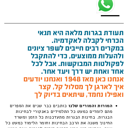
תעודת בגרות מלאה היא תנאי
הכרחי לקבלה לאקדמיה.
במקרים רבים חייבים לשפר ציונים
ולהעלות ממוצעים, כדי להתקבל
לפקולטות המבוקשות. אבל לכל
אחד ואחת יש דרך ויעד אחר.
אנחנו כאן מאז 1948 ואנחנו יודעים
איך לארגן לך מסלול קל, קצר
ואפילו נחמד, שיתאים בדיוק לך
המורות והמורים שלנו
כותבים כבר שנים את הספרים
מהם לומדים כמעט כל התלמידים באנקורי לבחינות
הבגרות. בחינות הבגרות מתעדכנות כל הזמן ומשרד
החינוך משנה את הרכב הבחינות וחומר הלימוד כמעט כל