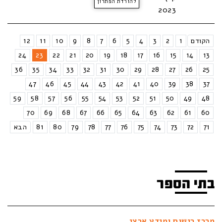
להורדת הפתרון
2023
הקודם
1
2
3
4
5
6
7
8
9
10
11
12
24
23
22
21
20
19
18
17
16
15
14
13
36
35
34
33
32
31
30
29
28
27
26
25
47
46
45
44
43
42
41
40
39
38
37
59
58
57
56
55
54
53
52
51
50
49
48
70
69
68
67
66
65
64
63
62
61
60
71
72
73
74
75
76
77
78
79
80
81
הבא
בתי הספר
מרכז רישום ומידע ארצי