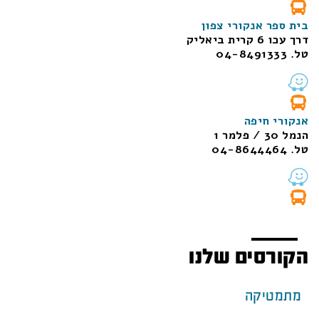
בית ספר אנקורי צפון
דרך עכו 6 קרית ביאליק
טל. 04-8491333
אנקורי חיפה
הנמל 30 / פלמר 1
טל. 04-8644464
הקורסים שלנו
מתמטיקה