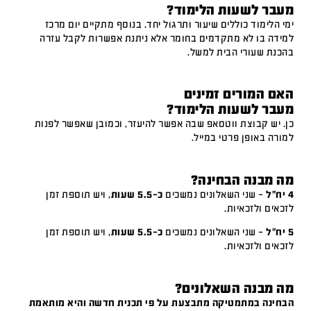
מעבר לשעות הלימוד?
ימי הלימוד כוללים שיעור ותרגול יחד. בנוסף מתקיים יום מרכז
למידה בו לא מתקדמים בחומר אלא ניתנת אפשרות לקבל עזרה
בהכנת שעורי הבית למשל.
האם המורים זמינים
מעבר לשעות הלימוד?
כן. יש קבוצת ווטסאפ שבה אפשר להיעזר, וכמובן שאפשר לפנות
למורה באופן פרטי במייל.
מה מבנה הבחינה?
4 יח"ל
– שני השאלונים נמשכים
כ-5.5 שעות
, ויש תוספת זמן
לזכאים ולזכאיות.
5 יח"ל
– שני השאלונים נמשכים
כ-5.5 שעות
, ויש תוספת זמן
לזכאים ולזכאיות.
מה מבנה השאלונים?
הבחינה במתמטיקה מתבצעת על פי תכנית חדשה והיא מותאמת