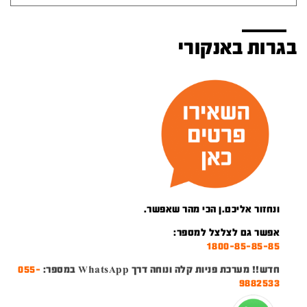
בגרות באנקורי
ונחזור אליכם.ן הכי מהר שאפשר.
אפשר גם לצלצל למספר:
1800-85-85-85
חדש!! מערכת פניות קלה ונוחה דרך WhatsApp במספר:
055-
9882533