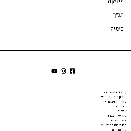
פיזיקה
תנ"ך
כימיה
קבוצת אנקורי
תיכון אנקורי
סטודיו אנקורי
מדיה אנקורי
אנקור
קורסי הבגרות
אנקוריזום
חנות הספרים
על אודות