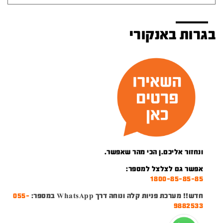
בגרות באנקורי
ונחזור אליכם.ן הכי מהר שאפשר.
אפשר גם לצלצל למספר:
1800-85-85-85
חדש!! מערכת פניות קלה ונוחה דרך WhatsApp במספר:
055-
9882533