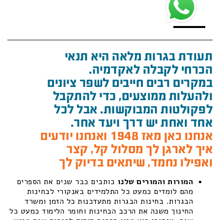
תעודת בגרות מלאה היא תנאי
הכרחי לקבלה לאקדמיה.
במקרים רבים חייבים לשפר ציונים
ולהעלות ממוצעים, כדי להתקבל
לפקולטות המבוקשות. אבל לכל
אחד ואחת יש דרך ויעד אחר.
אנחנו כאן מאז 1948 ואנחנו יודעים
איך לארגן לך מסלול קל, קצר
ואפילו נחמד, שיתאים בדיוק לך
המורות והמורים שלנו
כותבים כבר שנים את הספרים
מהם לומדים כמעט כל התלמידים באנקורי לבחינות
הבגרות. בחינות הבגרות מתעדכנות כל הזמן ומשרד
החינוך משנה את הרכב הבחינות וחומר הלימוד כמעט כל