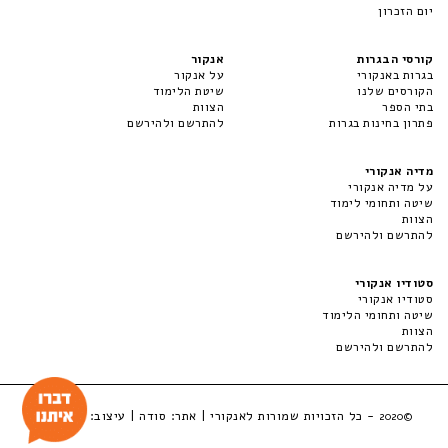
יום הזכרון
קורסי הבגרות
אנקור
בגרות באנקורי
על אנקור
הקורסים שלנו
שיטת הלימוד
בתי הספר
הצוות
פתרון בחינות בגרות
להתרשם ולהירשם
מדיה אנקורי
על מדיה אנקורי
שיטה ותחומי לימוד
הצוות
להתרשם ולהירשם
סטודיו אנקורי
סטודיו אנקורי
שיטה ותחומי הלימוד
הצוות
להתרשם ולהירשם
- כל הזכויות שמורות לאנקורי | אתר:
סודה
| עיצוב:
LuckyBox
©2020