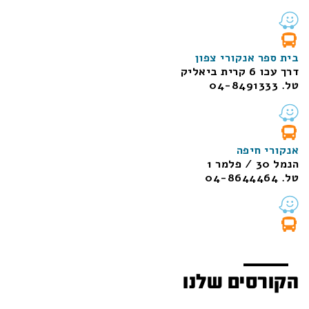
בית ספר אנקורי צפון
דרך עכו 6 קרית ביאליק
טל. 04-8491333
אנקורי חיפה
הנמל 30 / פלמר 1
טל. 04-8644464
הקורסים שלנו