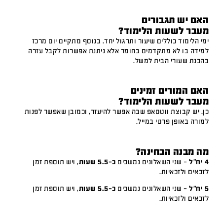
האם יש תגבורים
מעבר לשעות הלימוד?
ימי הלימוד כוללים שיעור ותרגול יחד. בנוסף מתקיים יום מרכז
למידה בו לא מתקדמים בחומר אלא ניתנת אפשרות לקבל עזרה
בהכנת שעורי הבית למשל.
האם המורים זמינים
מעבר לשעות הלימוד?
כן. יש קבוצת ווטסאפ שבה אפשר להיעזר, וכמובן שאפשר לפנות
למורה באופן פרטי במייל.
מה מבנה הבחינה?
4 יח"ל
– שני השאלונים נמשכים
כ-5.5 שעות
, ויש תוספת זמן
לזכאים ולזכאיות.
5 יח"ל
– שני השאלונים נמשכים
כ-5.5 שעות
, ויש תוספת זמן
לזכאים ולזכאיות.