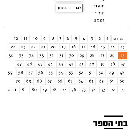
מועד:
להורדת הפתרון
חורף
2023
הקודם
1
2
3
4
5
6
7
8
9
10
11
12
24
23
22
21
20
19
18
17
16
15
14
13
36
35
34
33
32
31
30
29
28
27
26
25
47
46
45
44
43
42
41
40
39
38
37
59
58
57
56
55
54
53
52
51
50
49
48
70
69
68
67
66
65
64
63
62
61
60
71
72
73
74
75
76
77
78
79
80
81
הבא
בתי הספר