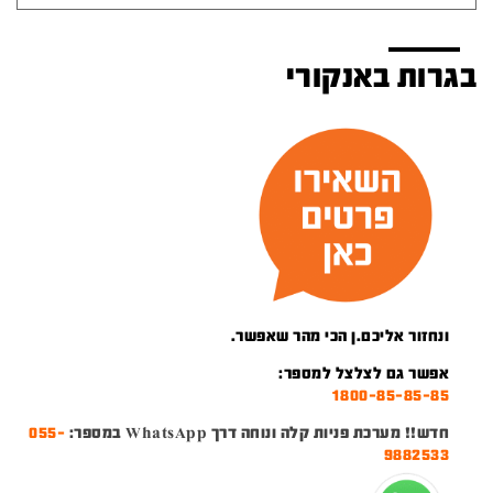
בגרות באנקורי
ונחזור אליכם.ן הכי מהר שאפשר.
אפשר גם לצלצל למספר:
1800-85-85-85
חדש!! מערכת פניות קלה ונוחה דרך WhatsApp במספר:
055-
9882533