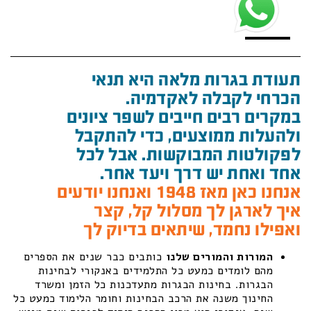
תעודת בגרות מלאה היא תנאי
הכרחי לקבלה לאקדמיה.
במקרים רבים חייבים לשפר ציונים
ולהעלות ממוצעים, כדי להתקבל
לפקולטות המבוקשות. אבל לכל
אחד ואחת יש דרך ויעד אחר.
אנחנו כאן מאז 1948 ואנחנו יודעים
איך לארגן לך מסלול קל, קצר
ואפילו נחמד, שיתאים בדיוק לך
המורות והמורים שלנו
כותבים כבר שנים את הספרים
מהם לומדים כמעט כל התלמידים באנקורי לבחינות
הבגרות. בחינות הבגרות מתעדכנות כל הזמן ומשרד
החינוך משנה את הרכב הבחינות וחומר הלימוד כמעט כל