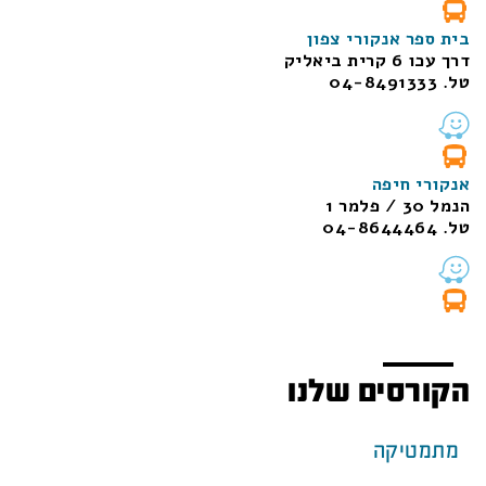
בית ספר אנקורי צפון
דרך עכו 6 קרית ביאליק
טל. 04-8491333
אנקורי חיפה
הנמל 30 / פלמר 1
טל. 04-8644464
הקורסים שלנו
מתמטיקה