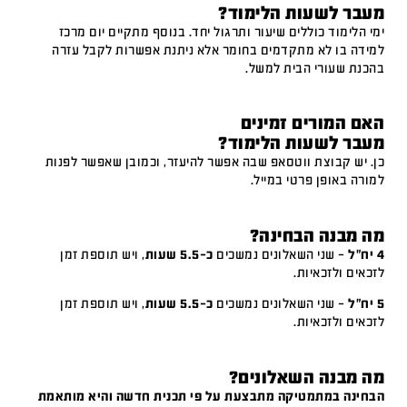
מעבר לשעות הלימוד?
ימי הלימוד כוללים שיעור ותרגול יחד. בנוסף מתקיים יום מרכז
למידה בו לא מתקדמים בחומר אלא ניתנת אפשרות לקבל עזרה
בהכנת שעורי הבית למשל.
האם המורים זמינים
מעבר לשעות הלימוד?
כן. יש קבוצת ווטסאפ שבה אפשר להיעזר, וכמובן שאפשר לפנות
למורה באופן פרטי במייל.
מה מבנה הבחינה?
4 יח"ל
– שני השאלונים נמשכים
כ-5.5 שעות
, ויש תוספת זמן
לזכאים ולזכאיות.
5 יח"ל
– שני השאלונים נמשכים
כ-5.5 שעות
, ויש תוספת זמן
לזכאים ולזכאיות.
מה מבנה השאלונים?
הבחינה במתמטיקה מתבצעת על פי תכנית חדשה והיא מותאמת