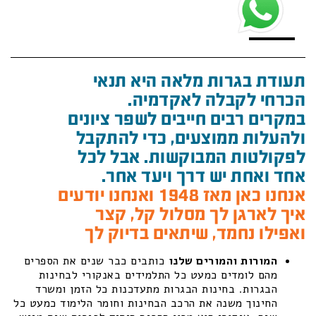
תעודת בגרות מלאה היא תנאי
הכרחי לקבלה לאקדמיה.
במקרים רבים חייבים לשפר ציונים
ולהעלות ממוצעים, כדי להתקבל
לפקולטות המבוקשות. אבל לכל
אחד ואחת יש דרך ויעד אחר.
אנחנו כאן מאז 1948 ואנחנו יודעים
איך לארגן לך מסלול קל, קצר
ואפילו נחמד, שיתאים בדיוק לך
המורות והמורים שלנו
כותבים כבר שנים את הספרים
מהם לומדים כמעט כל התלמידים באנקורי לבחינות
הבגרות. בחינות הבגרות מתעדכנות כל הזמן ומשרד
החינוך משנה את הרכב הבחינות וחומר הלימוד כמעט כל