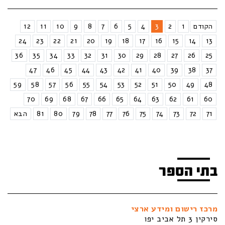
הקודם
1
2
3
4
5
6
7
8
9
10
11
12
24
23
22
21
20
19
18
17
16
15
14
13
36
35
34
33
32
31
30
29
28
27
26
25
47
46
45
44
43
42
41
40
39
38
37
59
58
57
56
55
54
53
52
51
50
49
48
70
69
68
67
66
65
64
63
62
61
60
71
72
73
74
75
76
77
78
79
80
81
הבא
בתי הספר
מרכז רישום ומידע ארצי
סירקין 3 תל אביב יפו