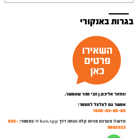
בגרות באנקורי
ונחזור אליכם.ן הכי מהר שאפשר.
אפשר גם לצלצל למספר:
1800-85-85-85
חדש!! מערכת פניות קלה ונוחה דרך WhatsApp במספר:
055-
9882533