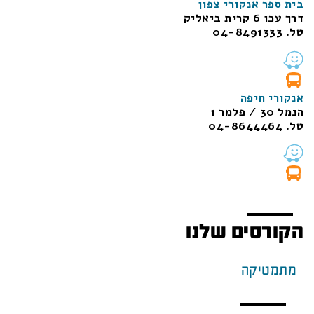
בית ספר אנקורי צפון
דרך עכו 6 קרית ביאליק
טל. 04-8491333
אנקורי חיפה
הנמל 30 / פלמר 1
טל. 04-8644464
הקורסים שלנו
מתמטיקה