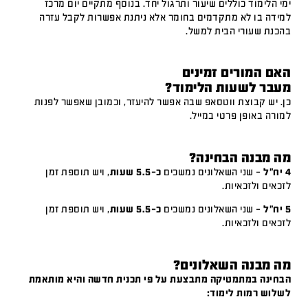
ימי הלימוד כוללים שיעור ותרגול יחד. בנוסף מתקיים יום מרכז
למידה בו לא מתקדמים בחומר אלא ניתנת אפשרות לקבל עזרה
בהכנת שעורי הבית למשל.
האם המורים זמינים
מעבר לשעות הלימוד?
כן. יש קבוצת ווטסאפ שבה אפשר להיעזר, וכמובן שאפשר לפנות
למורה באופן פרטי במייל.
מה מבנה הבחינה?
4 יח"ל
– שני השאלונים נמשכים
כ-5.5 שעות
, ויש תוספת זמן
לזכאים ולזכאיות.
5 יח"ל
– שני השאלונים נמשכים
כ-5.5 שעות
, ויש תוספת זמן
לזכאים ולזכאיות.
מה מבנה השאלונים?
הבחינה במתמטיקה מתבצעת על פי תכנית חדשה והיא מותאמת
לשלוש רמות לימוד: