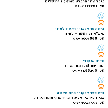
כיכר ציון הרברט סמואל 1
ירושלים
טל. 02-6222281
בית ספר אנקורי ראשון לציון
פיק“א 21 ראשון- לציון
טל. 03-9501888
מדיה אנקורי
החרושת 18, רמת השרון
טל. 09-7488296
בית ספר אנקורי פתח תקווה
קניון סירקין אלעזר פרידמן 9 פתח תקווה
טל. 03-9045353