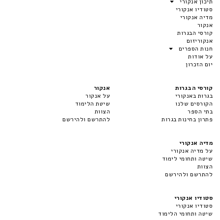
תיכון אנקורי
סטודיו אנקורי
מדיה אנקורי
אנקור
קורסי הבגרות
אנקוריזום
חנות הספרים
על אודות
יום הזכרון
קורסי הבגרות
אנקור
בגרות באנקורי
על אנקור
הקורסים שלנו
שיטת הלימוד
בתי הספר
הצוות
פתרון בחינות בגרות
להתרשם ולהירשם
מדיה אנקורי
על מדיה אנקורי
שיטה ותחומי לימוד
הצוות
להתרשם ולהירשם
סטודיו אנקורי
סטודיו אנקורי
שיטה ותחומי הלימוד