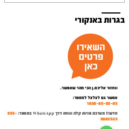
בגרות באנקורי
ונחזור אליכם.ן הכי מהר שאפשר.
אפשר גם לצלצל למספר:
1800-85-85-85
חדש!! מערכת פניות קלה ונוחה דרך WhatsApp במספר:
055-
9882533