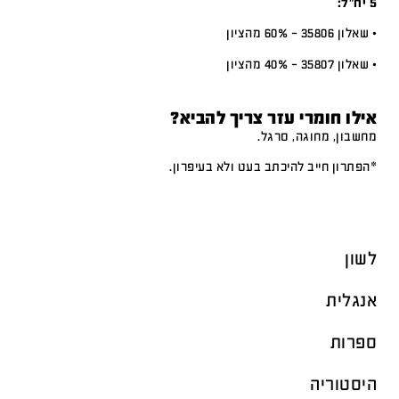
5 יח”ל:
• שאלון 35806 – 60% מהציון
• שאלון 35807 – 40% מהציון
אילו חומרי עזר צריך להביא?
מחשבון, מחוגה, סרגל.
*הפתרון חייב להיכתב בעט ולא בעיפרון.
לשון
אנגלית
ספרות
היסטוריה