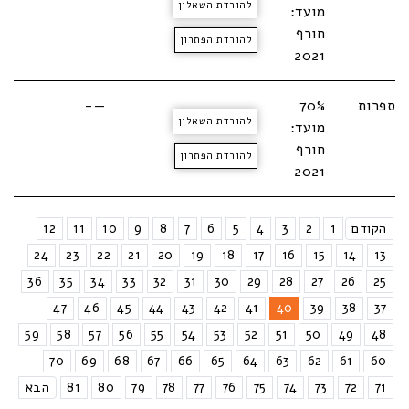
להורדת השאלון
מועד:
חורף
להורדת הפתרון
2021
ספרות
70%
—-
להורדת השאלון
מועד:
חורף
להורדת הפתרון
2021
הקודם
1
2
3
4
5
6
7
8
9
10
11
12
24
23
22
21
20
19
18
17
16
15
14
13
36
35
34
33
32
31
30
29
28
27
26
25
47
46
45
44
43
42
41
40
39
38
37
59
58
57
56
55
54
53
52
51
50
49
48
70
69
68
67
66
65
64
63
62
61
60
71
72
73
74
75
76
77
78
79
80
81
הבא