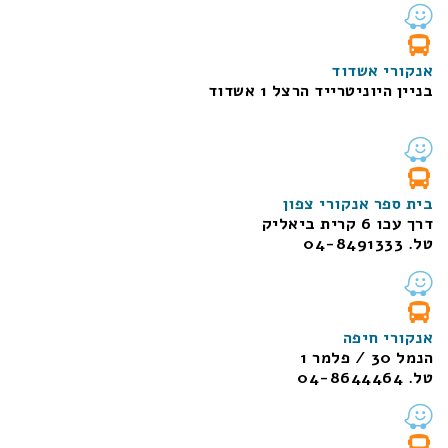
אנקורי אשדוד
בניין היוניטרייד הרצל 1 אשדוד
בית ספר אנקורי צפון
דרך עכו 6 קרית ביאליק
טל. 04-8491333
אנקורי חיפה
הנמל 30 / פלמר 1
טל. 04-8644464