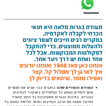
תעודת בגרות מלאה היא תנאי
הכרחי לקבלה לאקדמיה.
במקרים רבים חייבים לשפר ציונים
ולהעלות ממוצעים, כדי להתקבל
לפקולטות המבוקשות. אבל לכל
אחד ואחת יש דרך ויעד אחר.
אנחנו כאן מאז 1948 ואנחנו יודעים
איך לארגן לך מסלול קל, קצר
ואפילו נחמד, שיתאים בדיוק לך
המורות והמורים שלנו
כותבים כבר שנים את הספרים
מהם לומדים כמעט כל התלמידים באנקורי לבחינות
הבגרות. בחינות הבגרות מתעדכנות כל הזמן ומשרד
החינוך משנה את הרכב הבחינות וחומר הלימוד כמעט כל