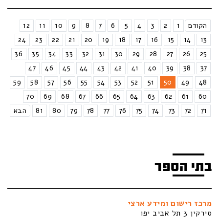
הקודם
1
2
3
4
5
6
7
8
9
10
11
12
24
23
22
21
20
19
18
17
16
15
14
13
36
35
34
33
32
31
30
29
28
27
26
25
47
46
45
44
43
42
41
40
39
38
37
59
58
57
56
55
54
53
52
51
50
49
48
70
69
68
67
66
65
64
63
62
61
60
71
72
73
74
75
76
77
78
79
80
81
הבא
בתי הספר
מרכז רישום ומידע ארצי
סירקין 3 תל אביב יפו