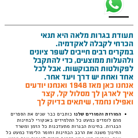
תעודת בגרות מלאה היא תנאי
הכרחי לקבלה לאקדמיה.
במקרים רבים חייבים לשפר ציונים
ולהעלות ממוצעים, כדי להתקבל
לפקולטות המבוקשות. אבל לכל
אחד ואחת יש דרך ויעד אחר.
אנחנו כאן מאז 1948 ואנחנו יודעים
איך לארגן לך מסלול קל, קצר
ואפילו נחמד, שיתאים בדיוק לך
המורות והמורים שלנו
כותבים כבר שנים את הספרים
מהם לומדים כמעט כל התלמידים באנקורי לבחינות
הבגרות. בחינות הבגרות מתעדכנות כל הזמן ומשרד
החינוך משנה את הרכב הבחינות וחומר הלימוד כמעט כל