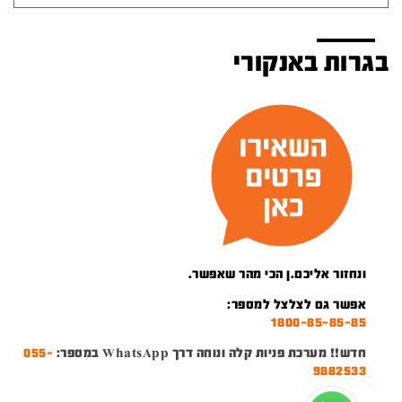
בגרות באנקורי
ונחזור אליכם.ן הכי מהר שאפשר.
אפשר גם לצלצל למספר:
1800-85-85-85
חדש!! מערכת פניות קלה ונוחה דרך WhatsApp במספר:
055-
9882533