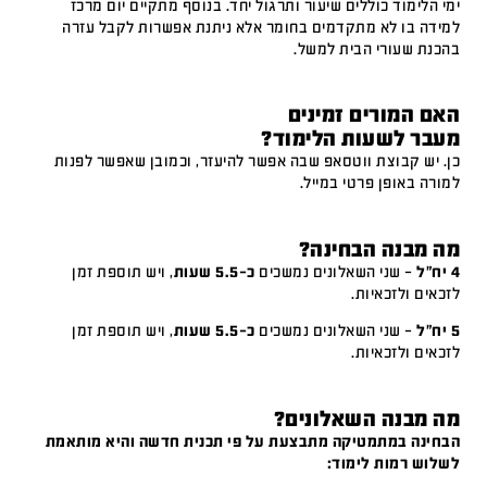
ימי הלימוד כוללים שיעור ותרגול יחד. בנוסף מתקיים יום מרכז
למידה בו לא מתקדמים בחומר אלא ניתנת אפשרות לקבל עזרה
בהכנת שעורי הבית למשל.
האם המורים זמינים
מעבר לשעות הלימוד?
כן. יש קבוצת ווטסאפ שבה אפשר להיעזר, וכמובן שאפשר לפנות
למורה באופן פרטי במייל.
מה מבנה הבחינה?
4 יח"ל
– שני השאלונים נמשכים
כ-5.5 שעות
, ויש תוספת זמן
לזכאים ולזכאיות.
5 יח"ל
– שני השאלונים נמשכים
כ-5.5 שעות
, ויש תוספת זמן
לזכאים ולזכאיות.
מה מבנה השאלונים?
הבחינה במתמטיקה מתבצעת על פי תכנית חדשה והיא מותאמת
לשלוש רמות לימוד: