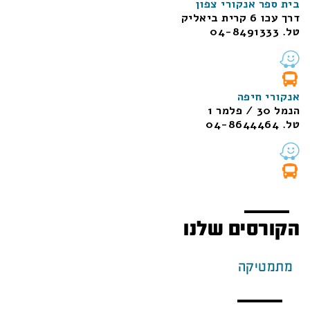
בית ספר אנקורי צפון
דרך עכו 6 קרית ביאליק
טל. 04-8491333
אנקורי חיפה
הנמל 30 / פלמר 1
טל. 04-8644464
הקורסים שלנו
מתמטיקה