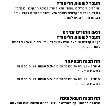
מעבר לשעות הלימוד?
ימי הלימוד כוללים שיעור ותרגול יחד. בנוסף מתקיים יום מרכז
למידה בו לא מתקדמים בחומר אלא ניתנת אפשרות לקבל עזרה
בהכנת שעורי הבית למשל.
האם המורים זמינים
מעבר לשעות הלימוד?
כן. יש קבוצת ווטסאפ שבה אפשר להיעזר, וכמובן שאפשר לפנות
למורה באופן פרטי במייל.
מה מבנה הבחינה?
4 יח"ל
– שני השאלונים נמשכים
כ-5.5 שעות
, ויש תוספת זמן
לזכאים ולזכאיות.
5 יח"ל
– שני השאלונים נמשכים
כ-5.5 שעות
, ויש תוספת זמן
לזכאים ולזכאיות.
מה מבנה השאלונים?
הבחינה במתמטיקה מתבצעת על פי תכנית חדשה והיא מותאמת