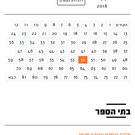
להורדת הפתרון
2018
הקודם
1
2
3
4
5
6
7
8
9
10
11
12
24
23
22
21
20
19
18
17
16
15
14
13
36
35
34
33
32
31
30
29
28
27
26
25
47
46
45
44
43
42
41
40
39
38
37
59
58
57
56
55
54
53
52
51
50
49
48
70
69
68
67
66
65
64
63
62
61
60
71
72
73
74
75
76
77
78
79
80
81
הבא
בתי הספר
מרכז רישום ומידע ארצי