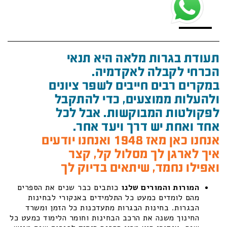
תעודת בגרות מלאה היא תנאי
הכרחי לקבלה לאקדמיה.
במקרים רבים חייבים לשפר ציונים
ולהעלות ממוצעים, כדי להתקבל
לפקולטות המבוקשות. אבל לכל
אחד ואחת יש דרך ויעד אחר.
אנחנו כאן מאז 1948 ואנחנו יודעים
איך לארגן לך מסלול קל, קצר
ואפילו נחמד, שיתאים בדיוק לך
המורות והמורים שלנו
כותבים כבר שנים את הספרים
מהם לומדים כמעט כל התלמידים באנקורי לבחינות
הבגרות. בחינות הבגרות מתעדכנות כל הזמן ומשרד
החינוך משנה את הרכב הבחינות וחומר הלימוד כמעט כל