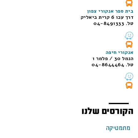
בית ספר אנקורי צפון
דרך עכו 6 קרית ביאליק
טל. 04-8491333
אנקורי חיפה
הנמל 30 / פלמר 1
טל. 04-8644464
הקורסים שלנו
מתמטיקה