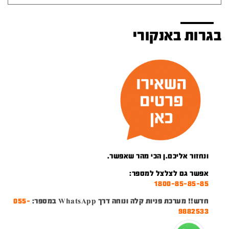
בגרות באנקורי
ונחזור אליכם.ן הכי מהר שאפשר.
אפשר גם לצלצל למספר:
1800-85-85-85
חדש!! מערכת פניות קלה ונוחה דרך WhatsApp במספר:
055-
9882533