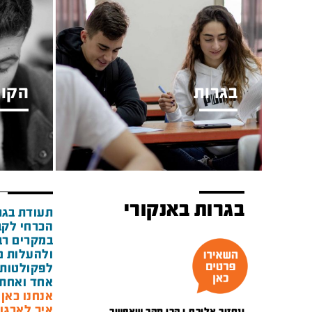
בגרות
הקור
בגרות באנקורי
תעודת בגר
הכרחי לקב
במקרים רבי
ולהעלות מ
לפקולטות 
אחד ואחת 
אנחנו כאן מאז 1948 ואנ
איך לארגן
ונחזור אליכם.ן הכי מהר שאפשר.