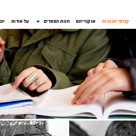
קורסי הבגרות
אנקוריזום
חנות הספרים
על אודות
יום