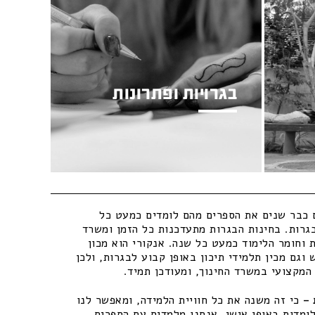
בגרויות ופתרונות
כבר שנים את הספרים מהם לומדים כמעט כל
גרות. בחינות הבגרות מתעדכנות כל הזמן ומשרד
 וחומר הלימוד כמעט כל שנה. אנקורי הוא מכון
וגם מכין תלמידי תיכון באופן קבוע לבגרות, ולכן
מקצועי במשרד החינוך, ומעודכן תמיד.
–
כי זה משנה את כל חוויית הלמידה, ומאפשר לנו
ומדות באופן אישי. אנחנו מלמדים עם הספרים