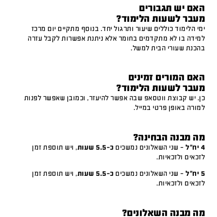
האם יש תגבורים
מעבר לשעות הלימוד?
ימי הלימוד כוללים שיעור ותרגול יחד. בנוסף מתקיים יום מרכז
למידה בו לא מתקדמים בחומר אלא ניתנת אפשרות לקבל עזרה
בהכנת שעורי הבית למשל.
האם המורים זמינים
מעבר לשעות הלימוד?
כן. יש קבוצת ווטסאפ שבה אפשר להיעזר, וכמובן שאפשר לפנות
למורה באופן פרטי במייל.
מה מבנה הבחינה?
4 יח"ל
– שני השאלונים נמשכים
כ-5.5 שעות
, ויש תוספת זמן
לזכאים ולזכאיות.
5 יח"ל
– שני השאלונים נמשכים
כ-5.5 שעות
, ויש תוספת זמן
לזכאים ולזכאיות.
מה מבנה השאלונים?