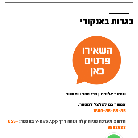
בגרות באנקורי
ונחזור אליכם.ן הכי מהר שאפשר.
אפשר גם לצלצל למספר:
1800-85-85-85
חדש!! מערכת פניות קלה ונוחה דרך WhatsApp במספר:
055-
9882533