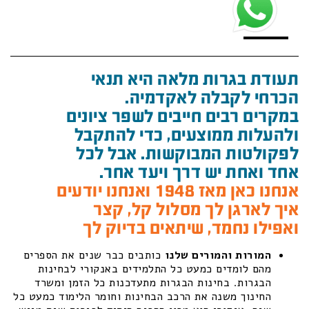
תעודת בגרות מלאה היא תנאי
הכרחי לקבלה לאקדמיה.
במקרים רבים חייבים לשפר ציונים
ולהעלות ממוצעים, כדי להתקבל
לפקולטות המבוקשות. אבל לכל
אחד ואחת יש דרך ויעד אחר.
אנחנו כאן מאז 1948 ואנחנו יודעים
איך לארגן לך מסלול קל, קצר
ואפילו נחמד, שיתאים בדיוק לך
המורות והמורים שלנו
כותבים כבר שנים את הספרים
מהם לומדים כמעט כל התלמידים באנקורי לבחינות
הבגרות. בחינות הבגרות מתעדכנות כל הזמן ומשרד
החינוך משנה את הרכב הבחינות וחומר הלימוד כמעט כל