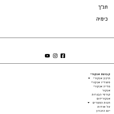
תנ"ך
כימיה
קבוצת אנקורי
תיכון אנקורי
סטודיו אנקורי
מדיה אנקורי
אנקור
קורסי הבגרות
אנקוריזום
חנות הספרים
על אודות
יום הזכרון