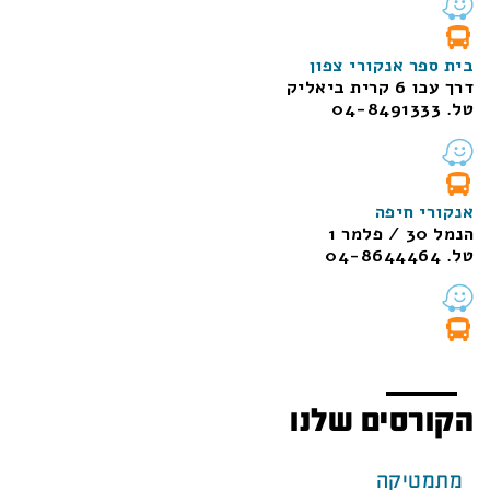
בית ספר אנקורי צפון
דרך עכו 6 קרית ביאליק
טל. 04-8491333
אנקורי חיפה
הנמל 30 / פלמר 1
טל. 04-8644464
הקורסים שלנו
מתמטיקה