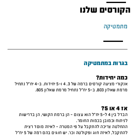
הקורסים שלנו
מתמטיקה
בגרות במתמטיקה
כמה יחידות?
אנקורי מציעה קורסים ברמה של 3, 4 ו-5 יחידות. ב-4 יח"ל נתחיל
מרמת שאלון 803, ב-5 יח"ל נתחיל מרמת שאלון 805.
אז 4 או 5?
הבדל בין 4 ל-5 יח"ל הוא עצום – הן ברמת הקושי, הן בדרישות
לניתוח וכמובן בכמות החומר.
ההחלטה צריכה להתקבל על פי המטרה – לאיזה מוסד רצית
להתקבל, לאיזה חוג ופקולטה וכו'. יש חוגים בהם רמה של 5 יח"ל