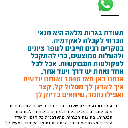
תעודת בגרות מלאה היא תנאי
הכרחי לקבלה לאקדמיה.
במקרים רבים חייבים לשפר ציונים
ולהעלות ממוצעים, כדי להתקבל
לפקולטות המבוקשות. אבל לכל
אחד ואחת יש דרך ויעד אחר.
אנחנו כאן מאז 1948 ואנחנו יודעים
איך לארגן לך מסלול קל, קצר
ואפילו נחמד, שיתאים בדיוק לך
המורות והמורים שלנו
כותבים כבר שנים את הספרים
מהם לומדים כמעט כל התלמידים באנקורי לבחינות
הבגרות. בחינות הבגרות מתעדכנות כל הזמן ומשרד
החינוך משנה את הרכב הבחינות וחומר הלימוד כמעט כל