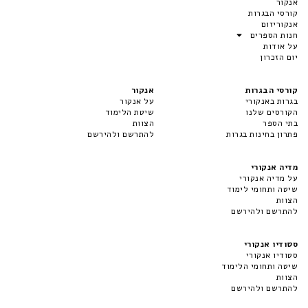
אנקור
קורסי הבגרות
אנקוריזום
חנות הספרים
על אודות
יום הזכרון
קורסי הבגרות
אנקור
בגרות באנקורי
על אנקור
הקורסים שלנו
שיטת הלימוד
בתי הספר
הצוות
פתרון בחינות בגרות
להתרשם ולהירשם
מדיה אנקורי
על מדיה אנקורי
שיטה ותחומי לימוד
הצוות
להתרשם ולהירשם
סטודיו אנקורי
סטודיו אנקורי
שיטה ותחומי הלימוד
הצוות
להתרשם ולהירשם