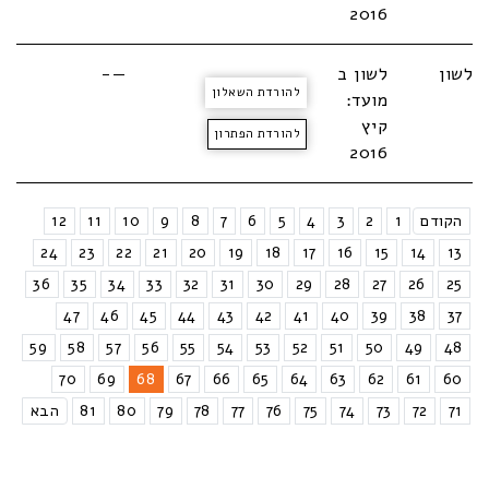
2016
לשון
לשון ב
—-
להורדת השאלון
מועד:
קיץ
להורדת הפתרון
2016
הקודם
1
2
3
4
5
6
7
8
9
10
11
12
24
23
22
21
20
19
18
17
16
15
14
13
36
35
34
33
32
31
30
29
28
27
26
25
47
46
45
44
43
42
41
40
39
38
37
59
58
57
56
55
54
53
52
51
50
49
48
70
69
68
67
66
65
64
63
62
61
60
71
72
73
74
75
76
77
78
79
80
81
הבא