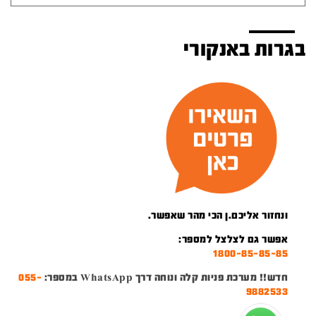
בגרות באנקורי
ונחזור אליכם.ן הכי מהר שאפשר.
אפשר גם לצלצל למספר:
1800-85-85-85
חדש!! מערכת פניות קלה ונוחה דרך WhatsApp במספר:
055-
9882533