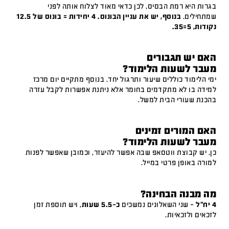
בגרות היא רמת הבסיס, לכן כדאי מאוד לצלוח אותה לפני
שמתחילים.
בנוסף, יש את עניין הבונוס. 4 יחידות = בונוס של 12.5
נקודות, 5=35.
האם יש תגבורים
מעבר לשעות הלימוד?
ימי הלימוד כוללים שיעור ותרגול יחד. בנוסף מתקיים יום מרכז
למידה בו לא מתקדמים בחומר אלא ניתנת אפשרות לקבל עזרה
בהכנת שעורי הבית למשל.
האם המורים זמינים
מעבר לשעות הלימוד?
כן. יש קבוצת ווטסאפ שבה אפשר להיעזר, וכמובן שאפשר לפנות
למורה באופן פרטי במייל.
מה מבנה הבחינה?
4 יח"ל
– שני השאלונים נמשכים
כ-5.5 שעות
, ויש תוספת זמן
לזכאים ולזכאיות.