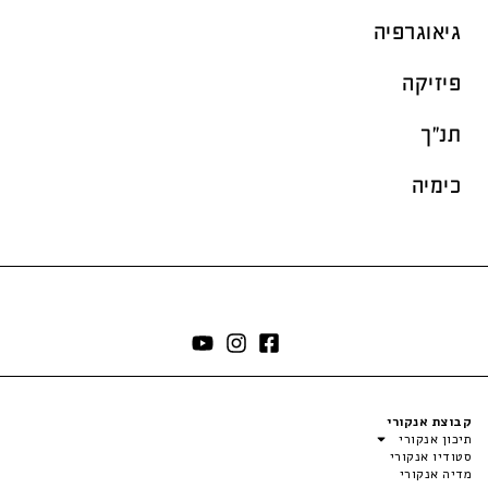
גיאוגרפיה
פיזיקה
תנ"ך
כימיה
קבוצת אנקורי
תיכון אנקורי
סטודיו אנקורי
מדיה אנקורי