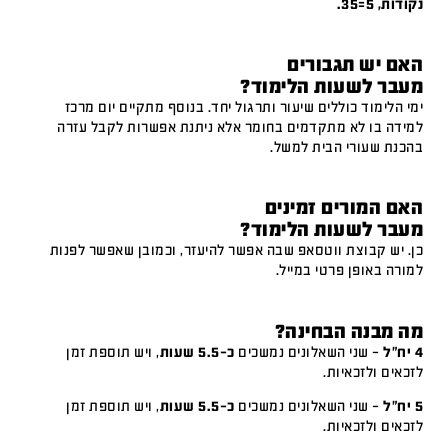
נקודות, 5=35.
האם יש תגבורים
מעבר לשעות הלימוד?
ימי הלימוד כוללים שיעור ותרגול יחד. בנוסף מתקיים יום מרכז
למידה בו לא מתקדמים בחומר אלא ניתנת אפשרות לקבל עזרה
בהכנת שעורי הבית למשל.
האם המורים זמינים
מעבר לשעות הלימוד?
כן. יש קבוצת ווטסאפ שבה אפשר להיעזר, וכמובן שאפשר לפנות
למורה באופן פרטי במייל.
מה מבנה הבחינה?
4 יח"ל
– שני השאלונים נמשכים
כ-5.5 שעות
, ויש תוספת זמן
לזכאים ולזכאיות.
5 יח"ל
– שני השאלונים נמשכים
כ-5.5 שעות
, ויש תוספת זמן
לזכאים ולזכאיות.