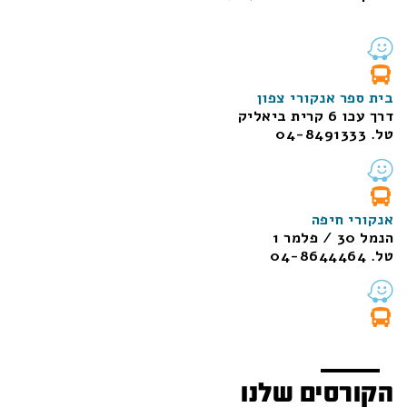
בית ספר אנקורי צפון
דרך עכו 6 קרית ביאליק
טל. 04-8491333
אנקורי חיפה
הנמל 30 / פלמר 1
טל. 04-8644464
הקורסים שלנו