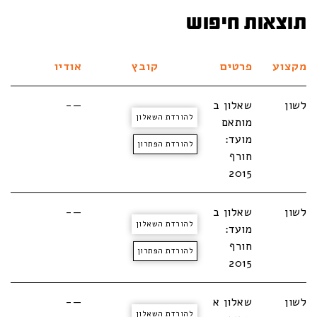
תוצאות חיפוש
מקצוע
פרטים
קובץ
אודיו
לשון
שאלון ב
—-
להורדת השאלון
מותאם
מועד:
להורדת הפתרון
חורף
2015
לשון
שאלון ב
—-
להורדת השאלון
מועד:
חורף
להורדת הפתרון
2015
לשון
שאלון א
—-
להורדת השאלון