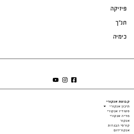
פיזיקה
תנ"ך
כימיה
קבוצת אנקורי
תיכון אנקורי
סטודיו אנקורי
מדיה אנקורי
אנקור
קורסי הבגרות
אנקוריזום