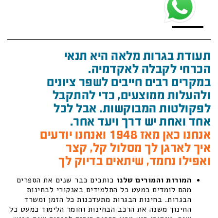
תעודת בגרות מלאה היא תנאי
הכרחי לקבלה לאקדמיה.
במקרים רבים חייבים לשפר ציונים
ולהעלות ממוצעים, כדי להתקבל
לפקולטות המבוקשות. אבל לכל
אחד ואחת יש דרך ויעד אחר.
אנחנו כאן מאז 1948 ואנחנו יודעים
איך לארגן לך מסלול קל, קצר
ואפילו נחמד, שיתאים בדיוק לך
המורות והמורים שלנו
כותבים כבר שנים את הספרים
מהם לומדים כמעט כל התלמידים באנקורי לבחינות
הבגרות. בחינות הבגרות מתעדכנות כל הזמן ומשרד
החינוך משנה את הרכב הבחינות וחומר הלימוד כמעט כל