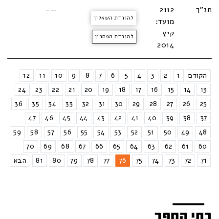
תנ"ך
2112
—-
להורדת השאלון
מועד:
קיץ
להורדת הפתרון
2014
הקודם
1
2
3
4
5
6
7
8
9
10
11
12
24
23
22
21
20
19
18
17
16
15
14
13
36
35
34
33
32
31
30
29
28
27
26
25
47
46
45
44
43
42
41
40
39
38
37
59
58
57
56
55
54
53
52
51
50
49
48
70
69
68
67
66
65
64
63
62
61
60
71
72
73
74
75
76
77
78
79
80
81
הבא
בתי הספר