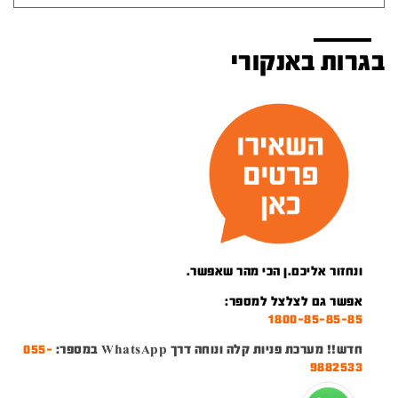
בגרות באנקורי
ונחזור אליכם.ן הכי מהר שאפשר.
אפשר גם לצלצל למספר:
1800-85-85-85
חדש!! מערכת פניות קלה ונוחה דרך WhatsApp במספר:
055-
9882533