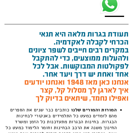
תעודת בגרות מלאה היא תנאי
הכרחי לקבלה לאקדמיה.
במקרים רבים חייבים לשפר ציונים
ולהעלות ממוצעים, כדי להתקבל
לפקולטות המבוקשות. אבל לכל
אחד ואחת יש דרך ויעד אחר.
אנחנו כאן מאז 1948 ואנחנו יודעים
איך לארגן לך מסלול קל, קצר
ואפילו נחמד, שיתאים בדיוק לך
המורות והמורים שלנו
כותבים כבר שנים את הספרים
מהם לומדים כמעט כל התלמידים באנקורי לבחינות
הבגרות. בחינות הבגרות מתעדכנות כל הזמן ומשרד
החינוך משנה את הרכב הבחינות וחומר הלימוד כמעט כל