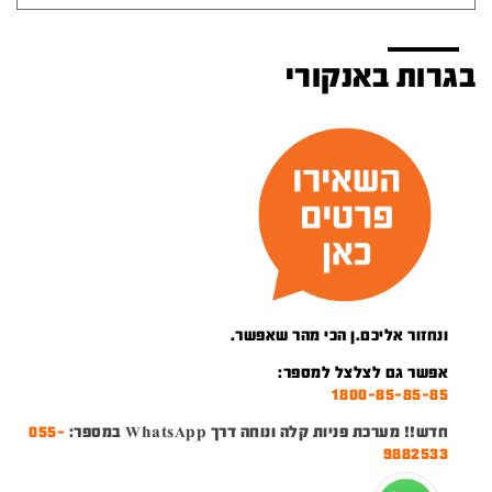
בגרות באנקורי
ונחזור אליכם.ן הכי מהר שאפשר.
אפשר גם לצלצל למספר:
1800-85-85-85
חדש!! מערכת פניות קלה ונוחה דרך WhatsApp במספר:
055-
9882533