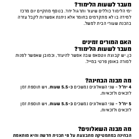
מעבר לשעות הלימוד?
ימי הלימוד כוללים שיעור ותרגול יחד. בנוסף מתקיים יום מרכז
למידה בו לא מתקדמים בחומר אלא ניתנת אפשרות לקבל עזרה
בהכנת שעורי הבית למשל.
האם המורים זמינים
מעבר לשעות הלימוד?
כן. יש קבוצת ווטסאפ שבה אפשר להיעזר, וכמובן שאפשר לפנות
למורה באופן פרטי במייל.
מה מבנה הבחינה?
4 יח"ל
– שני השאלונים נמשכים
כ-5.5 שעות
, ויש תוספת זמן
לזכאים ולזכאיות.
5 יח"ל
– שני השאלונים נמשכים
כ-5.5 שעות
, ויש תוספת זמן
לזכאים ולזכאיות.
מה מבנה השאלונים?
הבחינה במתמטיקה מתבצעת על פי תכנית חדשה והיא מותאמת