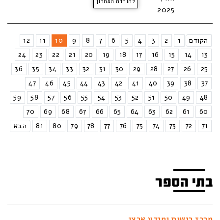
להורדת הפתרון
2025
הקודם
1
2
3
4
5
6
7
8
9
10
11
12
24
23
22
21
20
19
18
17
16
15
14
13
36
35
34
33
32
31
30
29
28
27
26
25
47
46
45
44
43
42
41
40
39
38
37
59
58
57
56
55
54
53
52
51
50
49
48
70
69
68
67
66
65
64
63
62
61
60
71
72
73
74
75
76
77
78
79
80
81
הבא
בתי הספר
מרכז רישום ומידע ארצי