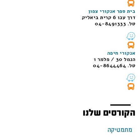
בית ספר אנקורי צפון
דרך עכו 6 קרית ביאליק
טל. 04-8491333
אנקורי חיפה
הנמל 30 / פלמר 1
טל. 04-8644464
הקורסים שלנו
מתמטיקה