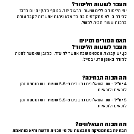
מעבר לשעות הלימוד?
ימי הלימוד כוללים שיעור ותרגול יחד. בנוסף מתקיים יום מרכז
למידה בו לא מתקדמים בחומר אלא ניתנת אפשרות לקבל עזרה
בהכנת שעורי הבית למשל.
האם המורים זמינים
מעבר לשעות הלימוד?
כן. יש קבוצת ווטסאפ שבה אפשר להיעזר, וכמובן שאפשר לפנות
למורה באופן פרטי במייל.
מה מבנה הבחינה?
4 יח"ל
– שני השאלונים נמשכים
כ-5.5 שעות
, ויש תוספת זמן
לזכאים ולזכאיות.
5 יח"ל
– שני השאלונים נמשכים
כ-5.5 שעות
, ויש תוספת זמן
לזכאים ולזכאיות.
מה מבנה השאלונים?
הבחינה במתמטיקה מתבצעת על פי תכנית חדשה והיא מותאמת