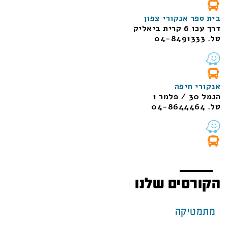
בית ספר אנקורי צפון
דרך עכו 6 קרית ביאליק
טל. 04-8491333
אנקורי חיפה
הנמל 30 / פלמר 1
טל. 04-8644464
הקורסים שלנו
מתמטיקה