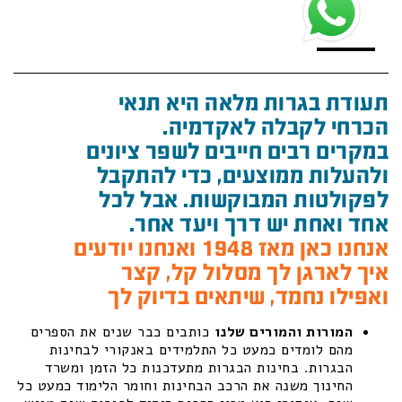
תעודת בגרות מלאה היא תנאי
הכרחי לקבלה לאקדמיה.
במקרים רבים חייבים לשפר ציונים
ולהעלות ממוצעים, כדי להתקבל
לפקולטות המבוקשות. אבל לכל
אחד ואחת יש דרך ויעד אחר.
אנחנו כאן מאז 1948 ואנחנו יודעים
איך לארגן לך מסלול קל, קצר
ואפילו נחמד, שיתאים בדיוק לך
המורות והמורים שלנו
כותבים כבר שנים את הספרים
מהם לומדים כמעט כל התלמידים באנקורי לבחינות
הבגרות. בחינות הבגרות מתעדכנות כל הזמן ומשרד
החינוך משנה את הרכב הבחינות וחומר הלימוד כמעט כל