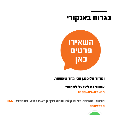
בגרות באנקורי
ונחזור אליכם.ן הכי מהר שאפשר.
אפשר גם לצלצל למספר:
1800-85-85-85
חדש!! מערכת פניות קלה ונוחה דרך WhatsApp במספר:
055-
9882533