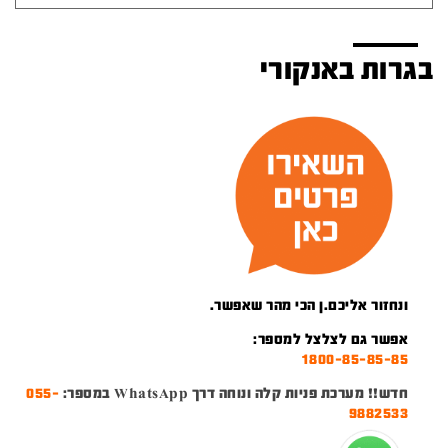
בגרות באנקורי
ונחזור אליכם.ן הכי מהר שאפשר.
אפשר גם לצלצל למספר:
1800-85-85-85
חדש!! מערכת פניות קלה ונוחה דרך WhatsApp במספר:
055-
9882533