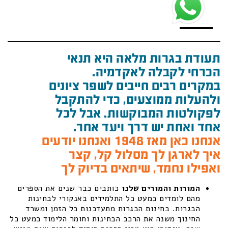
תעודת בגרות מלאה היא תנאי
הכרחי לקבלה לאקדמיה.
במקרים רבים חייבים לשפר ציונים
ולהעלות ממוצעים, כדי להתקבל
לפקולטות המבוקשות. אבל לכל
אחד ואחת יש דרך ויעד אחר.
אנחנו כאן מאז 1948 ואנחנו יודעים
איך לארגן לך מסלול קל, קצר
ואפילו נחמד, שיתאים בדיוק לך
המורות והמורים שלנו
כותבים כבר שנים את הספרים
מהם לומדים כמעט כל התלמידים באנקורי לבחינות
הבגרות. בחינות הבגרות מתעדכנות כל הזמן ומשרד
החינוך משנה את הרכב הבחינות וחומר הלימוד כמעט כל