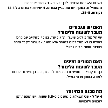
בגרות היא רמת הבסיס, לכן כדאי מאוד לצלוח אותה לפני
שמתחילים.
בנוסף, יש את עניין הבונוס. 4 יחידות = בונוס של 12.5
נקודות, 5=35.
האם יש תגבורים
מעבר לשעות הלימוד?
ימי הלימוד כוללים שיעור ותרגול יחד. בנוסף מתקיים יום מרכז
למידה בו לא מתקדמים בחומר אלא ניתנת אפשרות לקבל עזרה
בהכנת שעורי הבית למשל.
האם המורים זמינים
מעבר לשעות הלימוד?
כן. יש קבוצת ווטסאפ שבה אפשר להיעזר, וכמובן שאפשר לפנות
למורה באופן פרטי במייל.
מה מבנה הבחינה?
4 יח"ל
– שני השאלונים נמשכים
כ-5.5 שעות
, ויש תוספת זמן
לזכאים ולזכאיות.