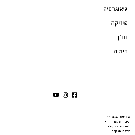
גיאוגרפיה
פיזיקה
תנ"ך
כימיה
קבוצת אנקורי
תיכון אנקורי
סטודיו אנקורי
מדיה אנקורי