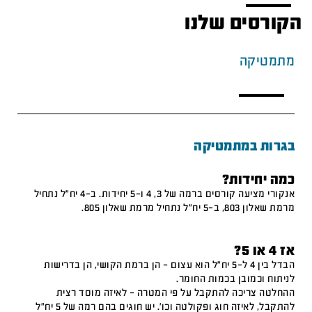
הקורסים שלנו
מתמטיקה
בגרות במתמטיקה
כמה יחידות?
אנקורי מציעה קורסים ברמה של 3, 4 ו-5 יחידות. ב-4 יח"ל נתחיל
מרמת שאלון 803, ב-5 יח"ל נתחיל מרמת שאלון 805.
אז 4 או 5?
הבדל בין 4 ל-5 יח"ל הוא עצום – הן ברמת הקושי, הן בדרישות
לניתוח וכמובן בכמות החומר.
ההחלטה צריכה להתקבל על פי המטרה – לאיזה מוסד רצית
להתקבל, לאיזה חוג ופקולטה וכו'. יש חוגים בהם רמה של 5 יח"ל