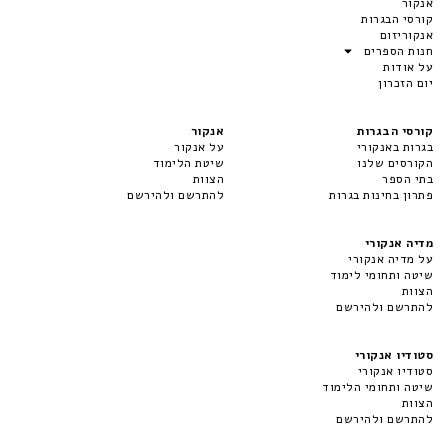
אנקור
קורסי הבגרות
אנקוריזום
חנות הספרים
על אודות
יום הזכרון
קורסי הבגרות
אנקור
בגרות באנקורי
על אנקור
הקורסים שלנו
שיטת הלימוד
בתי הספר
הצוות
פתרון בחינות בגרות
להתרשם ולהירשם
מדיה אנקורי
על מדיה אנקורי
שיטה ותחומי לימוד
הצוות
להתרשם ולהירשם
סטודיו אנקורי
סטודיו אנקורי
שיטה ותחומי הלימוד
הצוות
להתרשם ולהירשם