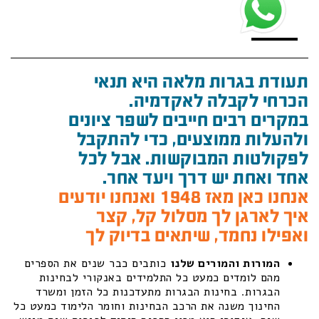
תעודת בגרות מלאה היא תנאי
הכרחי לקבלה לאקדמיה.
במקרים רבים חייבים לשפר ציונים
ולהעלות ממוצעים, כדי להתקבל
לפקולטות המבוקשות. אבל לכל
אחד ואחת יש דרך ויעד אחר.
אנחנו כאן מאז 1948 ואנחנו יודעים
איך לארגן לך מסלול קל, קצר
ואפילו נחמד, שיתאים בדיוק לך
המורות והמורים שלנו
כותבים כבר שנים את הספרים
מהם לומדים כמעט כל התלמידים באנקורי לבחינות
הבגרות. בחינות הבגרות מתעדכנות כל הזמן ומשרד
החינוך משנה את הרכב הבחינות וחומר הלימוד כמעט כל