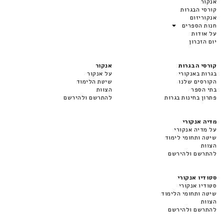
אנקור
קורסי הבגרות
אנקוריזום
חנות הספרים
על אודות
יום הזכרון
קורסי הבגרות
אנקור
בגרות באנקורי
על אנקור
הקורסים שלנו
שיטת הלימוד
בתי הספר
הצוות
פתרון בחינות בגרות
להתרשם ולהירשם
מדיה אנקורי
על מדיה אנקורי
שיטה ותחומי לימוד
הצוות
להתרשם ולהירשם
סטודיו אנקורי
סטודיו אנקורי
שיטה ותחומי הלימוד
הצוות
להתרשם ולהירשם