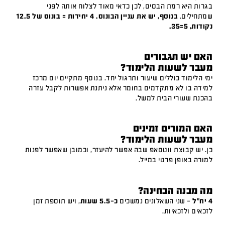
בגרות היא רמת הבסיס, לכן כדאי מאוד לצלוח אותה לפני
שמתחילים.
בנוסף, יש את עניין הבונוס. 4 יחידות = בונוס של 12.5
נקודות, 5=35.
האם יש תגבורים
מעבר לשעות הלימוד?
ימי הלימוד כוללים שיעור ותרגול יחד. בנוסף מתקיים יום מרכז
למידה בו לא מתקדמים בחומר אלא ניתנת אפשרות לקבל עזרה
בהכנת שעורי הבית למשל.
האם המורים זמינים
מעבר לשעות הלימוד?
כן. יש קבוצת ווטסאפ שבה אפשר להיעזר, וכמובן שאפשר לפנות
למורה באופן פרטי במייל.
מה מבנה הבחינה?
4 יח"ל
– שני השאלונים נמשכים
כ-5.5 שעות
, ויש תוספת זמן
לזכאים ולזכאיות.