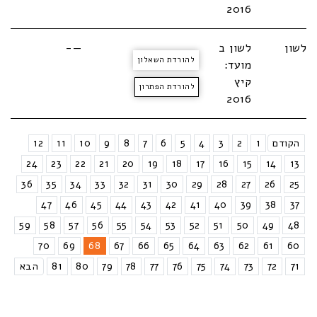
2016
לשון
לשון ב
—-
להורדת השאלון
מועד:
קיץ
להורדת הפתרון
2016
הקודם
1
2
3
4
5
6
7
8
9
10
11
12
24
23
22
21
20
19
18
17
16
15
14
13
36
35
34
33
32
31
30
29
28
27
26
25
47
46
45
44
43
42
41
40
39
38
37
59
58
57
56
55
54
53
52
51
50
49
48
70
69
68
67
66
65
64
63
62
61
60
71
72
73
74
75
76
77
78
79
80
81
הבא