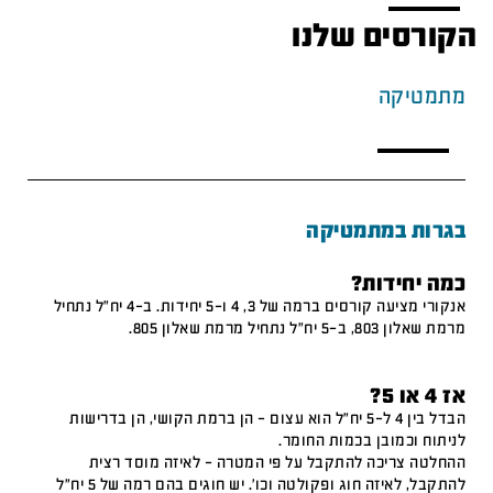
הקורסים שלנו
מתמטיקה
בגרות במתמטיקה
כמה יחידות?
אנקורי מציעה קורסים ברמה של 3, 4 ו-5 יחידות. ב-4 יח"ל נתחיל
מרמת שאלון 803, ב-5 יח"ל נתחיל מרמת שאלון 805.
אז 4 או 5?
הבדל בין 4 ל-5 יח"ל הוא עצום – הן ברמת הקושי, הן בדרישות
לניתוח וכמובן בכמות החומר.
ההחלטה צריכה להתקבל על פי המטרה – לאיזה מוסד רצית
להתקבל, לאיזה חוג ופקולטה וכו'. יש חוגים בהם רמה של 5 יח"ל