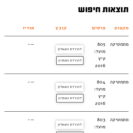
תוצאות חיפוש
מקצוע
פרטים
קובץ
אודיו
מתמטיקה
805
—-
להורדת השאלון
מועד:
קיץ
להורדת הפתרון
2016
מתמטיקה
804
—-
להורדת השאלון
מועד:
קיץ
להורדת הפתרון
2016
מתמטיקה
803
—-
להורדת השאלון
מועד: