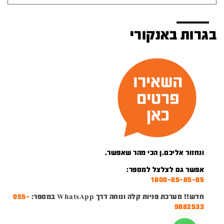
בגרות באנקורי
ונחזור אליכם.ן הכי מהר שאפשר.
אפשר גם לצלצל למספר:
1800-85-85-85
חדש!! מערכת פניות קלה ונוחה דרך WhatsApp במספר:
055-
9882533