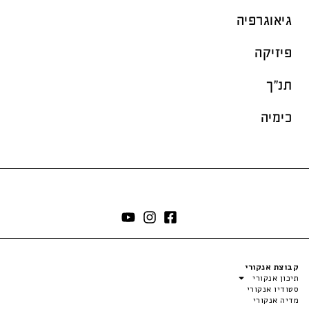
גיאוגרפיה
פיזיקה
תנ"ך
כימיה
קבוצת אנקורי
תיכון אנקורי
סטודיו אנקורי
מדיה אנקורי