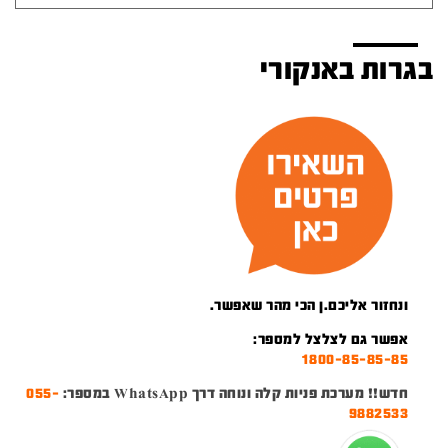
בגרות באנקורי
ונחזור אליכם.ן הכי מהר שאפשר.
אפשר גם לצלצל למספר:
1800-85-85-85
חדש!! מערכת פניות קלה ונוחה דרך WhatsApp במספר:
055-
9882533