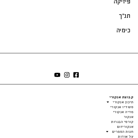
פיזיקה
תנ"ך
כימיה
קבוצת אנקורי
תיכון אנקורי
סטודיו אנקורי
מדיה אנקורי
אנקור
קורסי הבגרות
אנקוריזום
חנות הספרים
על אודות