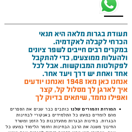
תעודת בגרות מלאה היא תנאי
הכרחי לקבלה לאקדמיה.
במקרים רבים חייבים לשפר ציונים
ולהעלות ממוצעים, כדי להתקבל
לפקולטות המבוקשות. אבל לכל
אחד ואחת יש דרך ויעד אחר.
אנחנו כאן מאז 1948 ואנחנו יודעים
איך לארגן לך מסלול קל, קצר
ואפילו נחמד, שיתאים בדיוק לך
המורות והמורים שלנו
כותבים כבר שנים את הספרים
מהם לומדים כמעט כל התלמידים באנקורי לבחינות
הבגרות. בחינות הבגרות מתעדכנות כל הזמן ומשרד
החינוך משנה את הרכב הבחינות וחומר הלימוד כמעט כל