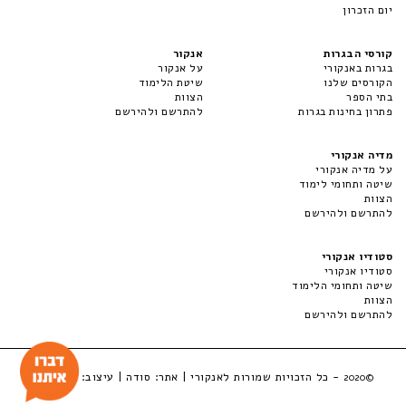
יום הזכרון
קורסי הבגרות
אנקור
בגרות באנקורי
על אנקור
הקורסים שלנו
שיטת הלימוד
בתי הספר
הצוות
פתרון בחינות בגרות
להתרשם ולהירשם
מדיה אנקורי
על מדיה אנקורי
שיטה ותחומי לימוד
הצוות
להתרשם ולהירשם
סטודיו אנקורי
סטודיו אנקורי
שיטה ותחומי הלימוד
הצוות
להתרשם ולהירשם
- כל הזכויות שמורות לאנקורי | אתר:
סודה
| עיצוב:
LuckyBox
©2020