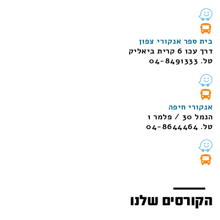
בית ספר אנקורי צפון
דרך עכו 6 קרית ביאליק
טל. 04-8491333
אנקורי חיפה
הנמל 30 / פלמר 1
טל. 04-8644464
הקורסים שלנו