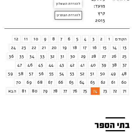
להורדת השאלון
מועד:
קיץ
להורדת הפתרון
2015
הקודם
1
2
3
4
5
6
7
8
9
10
11
12
24
23
22
21
20
19
18
17
16
15
14
13
36
35
34
33
32
31
30
29
28
27
26
25
47
46
45
44
43
42
41
40
39
38
37
59
58
57
56
55
54
53
52
51
50
49
48
70
69
68
67
66
65
64
63
62
61
60
71
72
73
74
75
76
77
78
79
80
81
הבא
בתי הספר