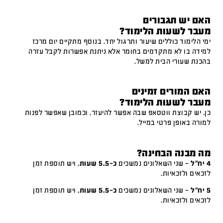
האם יש תגבורים
מעבר לשעות הלימוד?
ימי הלימוד כוללים שיעור ותרגול יחד. בנוסף מתקיים יום מרכז
למידה בו לא מתקדמים בחומר אלא ניתנת אפשרות לקבל עזרה
בהכנת שעורי הבית למשל.
האם המורים זמינים
מעבר לשעות הלימוד?
כן. יש קבוצת ווטסאפ שבה אפשר להיעזר, וכמובן שאפשר לפנות
למורה באופן פרטי במייל.
מה מבנה הבחינה?
4 יח"ל
– שני השאלונים נמשכים
כ-5.5 שעות
, ויש תוספת זמן
לזכאים ולזכאיות.
5 יח"ל
– שני השאלונים נמשכים
כ-5.5 שעות
, ויש תוספת זמן
לזכאים ולזכאיות.