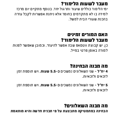
מעבר לשעות הלימוד?
ימי הלימוד כוללים שיעור ותרגול יחד. בנוסף מתקיים יום מרכז
למידה בו לא מתקדמים בחומר אלא ניתנת אפשרות לקבל עזרה
בהכנת שעורי הבית למשל.
האם המורים זמינים
מעבר לשעות הלימוד?
כן. יש קבוצת ווטסאפ שבה אפשר להיעזר, וכמובן שאפשר לפנות
למורה באופן פרטי במייל.
מה מבנה הבחינה?
4 יח"ל
– שני השאלונים נמשכים
כ-5.5 שעות
, ויש תוספת זמן
לזכאים ולזכאיות.
5 יח"ל
– שני השאלונים נמשכים
כ-5.5 שעות
, ויש תוספת זמן
לזכאים ולזכאיות.
מה מבנה השאלונים?
הבחינה במתמטיקה מתבצעת על פי תכנית חדשה והיא מותאמת