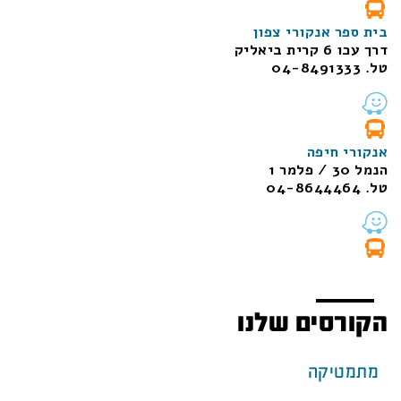
בית ספר אנקורי צפון
דרך עכו 6 קרית ביאליק
טל. 04-8491333
אנקורי חיפה
הנמל 30 / פלמר 1
טל. 04-8644464
הקורסים שלנו
מתמטיקה