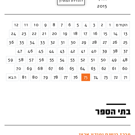
להורדת הפתרון
2015
הקודם
1
2
3
4
5
6
7
8
9
10
11
12
24
23
22
21
20
19
18
17
16
15
14
13
36
35
34
33
32
31
30
29
28
27
26
25
47
46
45
44
43
42
41
40
39
38
37
59
58
57
56
55
54
53
52
51
50
49
48
70
69
68
67
66
65
64
63
62
61
60
71
72
73
74
75
76
77
78
79
80
81
הבא
בתי הספר
מרכז רישום ומידע ארצי