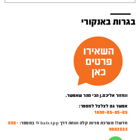
בגרות באנקורי
ונחזור אליכם.ן הכי מהר שאפשר.
אפשר גם לצלצל למספר:
1800-85-85-85
חדש!! מערכת פניות קלה ונוחה דרך WhatsApp במספר:
055-
9882533