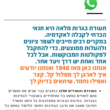
תעודת בגרות מלאה היא תנאי
הכרחי לקבלה לאקדמיה.
במקרים רבים חייבים לשפר ציונים
ולהעלות ממוצעים, כדי להתקבל
לפקולטות המבוקשות. אבל לכל
אחד ואחת יש דרך ויעד אחר.
אנחנו כאן מאז 1948 ואנחנו יודעים
איך לארגן לך מסלול קל, קצר
ואפילו נחמד, שיתאים בדיוק לך
המורות והמורים שלנו
כותבים כבר שנים את הספרים
מהם לומדים כמעט כל התלמידים באנקורי לבחינות
הבגרות. בחינות הבגרות מתעדכנות כל הזמן ומשרד
החינוך משנה את הרכב הבחינות וחומר הלימוד כמעט כל