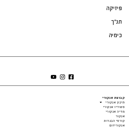
פיזיקה
תנ"ך
כימיה
קבוצת אנקורי
תיכון אנקורי
סטודיו אנקורי
מדיה אנקורי
אנקור
קורסי הבגרות
אנקוריזום