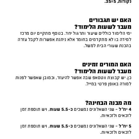
נקודות, 5=35.
האם יש תגבורים
מעבר לשעות הלימוד?
ימי הלימוד כוללים שיעור ותרגול יחד. בנוסף מתקיים יום מרכז
למידה בו לא מתקדמים בחומר אלא ניתנת אפשרות לקבל עזרה
בהכנת שעורי הבית למשל.
האם המורים זמינים
מעבר לשעות הלימוד?
כן. יש קבוצת ווטסאפ שבה אפשר להיעזר, וכמובן שאפשר לפנות
למורה באופן פרטי במייל.
מה מבנה הבחינה?
4 יח"ל
– שני השאלונים נמשכים
כ-5.5 שעות
, ויש תוספת זמן
לזכאים ולזכאיות.
5 יח"ל
– שני השאלונים נמשכים
כ-5.5 שעות
, ויש תוספת זמן
לזכאים ולזכאיות.