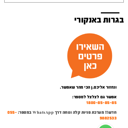
בגרות באנקורי
ונחזור אליכם.ן הכי מהר שאפשר.
אפשר גם לצלצל למספר:
1800-85-85-85
חדש!! מערכת פניות קלה ונוחה דרך WhatsApp במספר:
055-
9882533