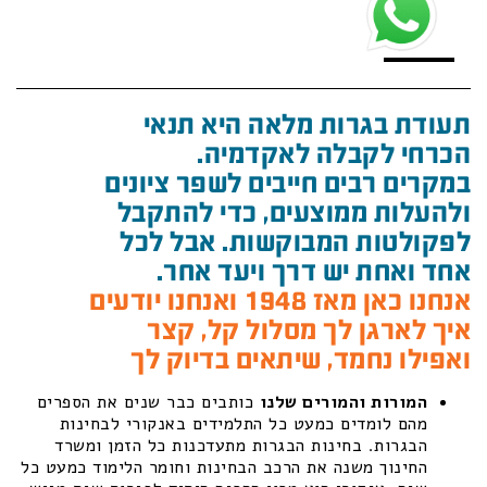
תעודת בגרות מלאה היא תנאי
הכרחי לקבלה לאקדמיה.
במקרים רבים חייבים לשפר ציונים
ולהעלות ממוצעים, כדי להתקבל
לפקולטות המבוקשות. אבל לכל
אחד ואחת יש דרך ויעד אחר.
אנחנו כאן מאז 1948 ואנחנו יודעים
איך לארגן לך מסלול קל, קצר
ואפילו נחמד, שיתאים בדיוק לך
המורות והמורים שלנו
כותבים כבר שנים את הספרים
מהם לומדים כמעט כל התלמידים באנקורי לבחינות
הבגרות. בחינות הבגרות מתעדכנות כל הזמן ומשרד
החינוך משנה את הרכב הבחינות וחומר הלימוד כמעט כל