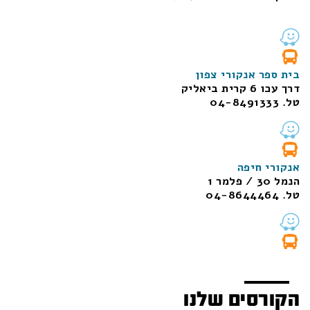
בית ספר אנקורי צפון
דרך עכו 6 קרית ביאליק
טל. 04-8491333
אנקורי חיפה
הנמל 30 / פלמר 1
טל. 04-8644464
הקורסים שלנו