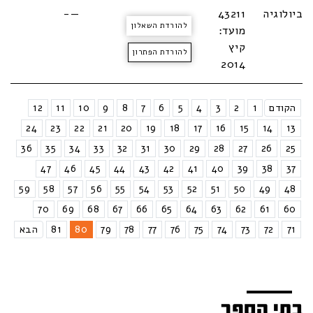
ביולוגיה
43211
—-
להורדת השאלון
מועד:
קיץ
להורדת הפתרון
2014
הקודם
1
2
3
4
5
6
7
8
9
10
11
12
24
23
22
21
20
19
18
17
16
15
14
13
36
35
34
33
32
31
30
29
28
27
26
25
47
46
45
44
43
42
41
40
39
38
37
59
58
57
56
55
54
53
52
51
50
49
48
70
69
68
67
66
65
64
63
62
61
60
71
72
73
74
75
76
77
78
79
80
81
הבא
בתי הספר