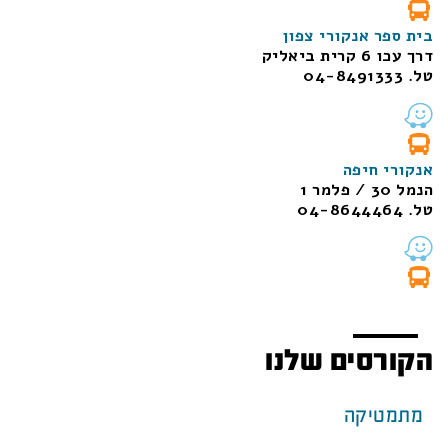
בית ספר אנקורי צפון
דרך עכו 6 קרית ביאליק
טל. 04-8491333
אנקורי חיפה
הנמל 30 / פלמר 1
טל. 04-8644464
הקורסים שלנו
מתמטיקה