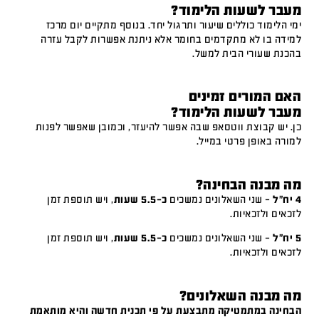
מעבר לשעות הלימוד?
ימי הלימוד כוללים שיעור ותרגול יחד. בנוסף מתקיים יום מרכז
למידה בו לא מתקדמים בחומר אלא ניתנת אפשרות לקבל עזרה
בהכנת שעורי הבית למשל.
האם המורים זמינים
מעבר לשעות הלימוד?
כן. יש קבוצת ווטסאפ שבה אפשר להיעזר, וכמובן שאפשר לפנות
למורה באופן פרטי במייל.
מה מבנה הבחינה?
4 יח"ל
– שני השאלונים נמשכים
כ-5.5 שעות
, ויש תוספת זמן
לזכאים ולזכאיות.
5 יח"ל
– שני השאלונים נמשכים
כ-5.5 שעות
, ויש תוספת זמן
לזכאים ולזכאיות.
מה מבנה השאלונים?
הבחינה במתמטיקה מתבצעת על פי תכנית חדשה והיא מותאמת