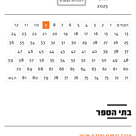
להורדת הפתרון
2025
הקודם
1
2
3
4
5
6
7
8
9
10
11
12
24
23
22
21
20
19
18
17
16
15
14
13
36
35
34
33
32
31
30
29
28
27
26
25
47
46
45
44
43
42
41
40
39
38
37
59
58
57
56
55
54
53
52
51
50
49
48
70
69
68
67
66
65
64
63
62
61
60
71
72
73
74
75
76
77
78
79
80
81
הבא
בתי הספר
מרכז רישום ומידע ארצי