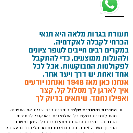
תעודת בגרות מלאה היא תנאי
הכרחי לקבלה לאקדמיה.
במקרים רבים חייבים לשפר ציונים
ולהעלות ממוצעים, כדי להתקבל
לפקולטות המבוקשות. אבל לכל
אחד ואחת יש דרך ויעד אחר.
אנחנו כאן מאז 1948 ואנחנו יודעים
איך לארגן לך מסלול קל, קצר
ואפילו נחמד, שיתאים בדיוק לך
המורות והמורים שלנו
כותבים כבר שנים את הספרים
מהם לומדים כמעט כל התלמידים באנקורי לבחינות
הבגרות. בחינות הבגרות מתעדכנות כל הזמן ומשרד
החינוך משנה את הרכב הבחינות וחומר הלימוד כמעט כל