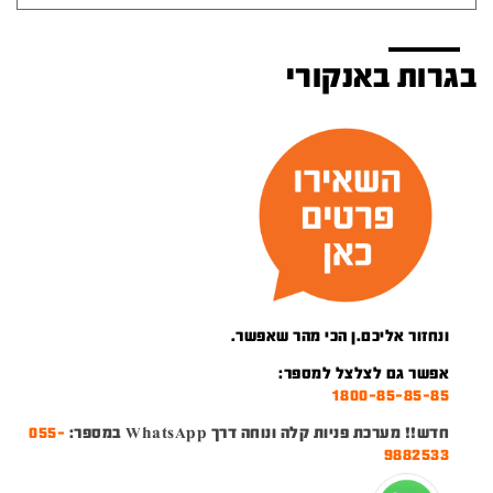
בגרות באנקורי
ונחזור אליכם.ן הכי מהר שאפשר.
אפשר גם לצלצל למספר:
1800-85-85-85
חדש!! מערכת פניות קלה ונוחה דרך WhatsApp במספר:
055-
9882533