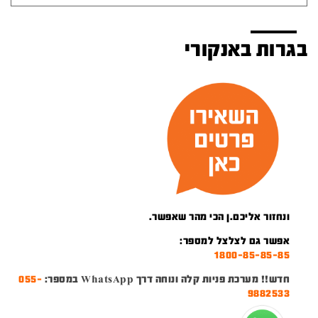
בגרות באנקורי
ונחזור אליכם.ן הכי מהר שאפשר.
אפשר גם לצלצל למספר:
1800-85-85-85
חדש!! מערכת פניות קלה ונוחה דרך WhatsApp במספר:
055-
9882533