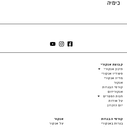
כימיה
קבוצת אנקורי
תיכון אנקורי
סטודיו אנקורי
מדיה אנקורי
אנקור
קורסי הבגרות
אנקוריזום
חנות הספרים
על אודות
יום הזכרון
קורסי הבגרות
אנקור
בגרות באנקורי
על אנקור