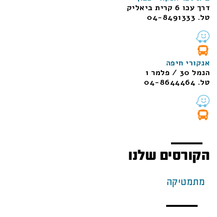
דרך עכו 6 קרית ביאליק
טל. 04-8491333
אנקורי חיפה
הנמל 30 / פלמר 1
טל. 04-8644464
הקורסים שלנו
מתמטיקה