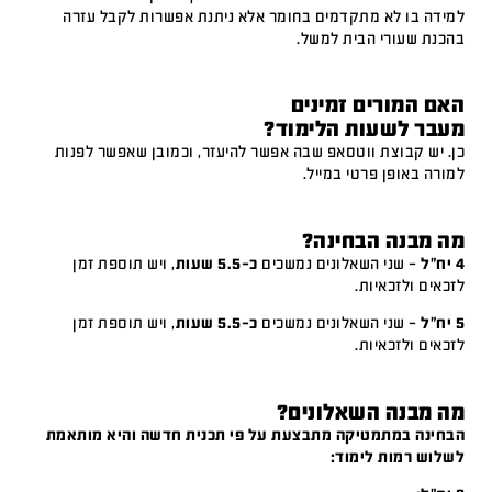
למידה בו לא מתקדמים בחומר אלא ניתנת אפשרות לקבל עזרה
בהכנת שעורי הבית למשל.
האם המורים זמינים
מעבר לשעות הלימוד?
כן. יש קבוצת ווטסאפ שבה אפשר להיעזר, וכמובן שאפשר לפנות
למורה באופן פרטי במייל.
מה מבנה הבחינה?
4 יח"ל
– שני השאלונים נמשכים
כ-5.5 שעות
, ויש תוספת זמן
לזכאים ולזכאיות.
5 יח"ל
– שני השאלונים נמשכים
כ-5.5 שעות
, ויש תוספת זמן
לזכאים ולזכאיות.
מה מבנה השאלונים?
הבחינה במתמטיקה מתבצעת על פי תכנית חדשה והיא מותאמת
לשלוש רמות לימוד: