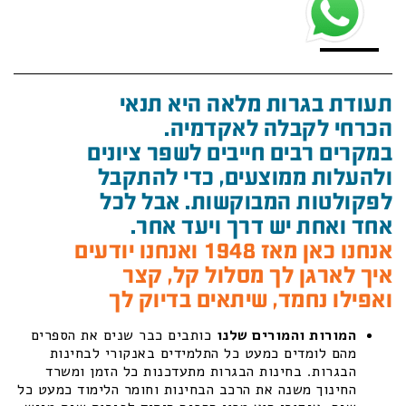
תעודת בגרות מלאה היא תנאי
הכרחי לקבלה לאקדמיה.
במקרים רבים חייבים לשפר ציונים
ולהעלות ממוצעים, כדי להתקבל
לפקולטות המבוקשות. אבל לכל
אחד ואחת יש דרך ויעד אחר.
אנחנו כאן מאז 1948 ואנחנו יודעים
איך לארגן לך מסלול קל, קצר
ואפילו נחמד, שיתאים בדיוק לך
המורות והמורים שלנו
כותבים כבר שנים את הספרים
מהם לומדים כמעט כל התלמידים באנקורי לבחינות
הבגרות. בחינות הבגרות מתעדכנות כל הזמן ומשרד
החינוך משנה את הרכב הבחינות וחומר הלימוד כמעט כל