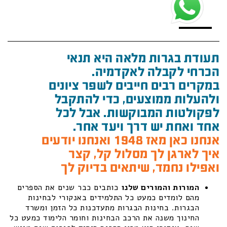
תעודת בגרות מלאה היא תנאי
הכרחי לקבלה לאקדמיה.
במקרים רבים חייבים לשפר ציונים
ולהעלות ממוצעים, כדי להתקבל
לפקולטות המבוקשות. אבל לכל
אחד ואחת יש דרך ויעד אחר.
אנחנו כאן מאז 1948 ואנחנו יודעים
איך לארגן לך מסלול קל, קצר
ואפילו נחמד, שיתאים בדיוק לך
המורות והמורים שלנו
כותבים כבר שנים את הספרים
מהם לומדים כמעט כל התלמידים באנקורי לבחינות
הבגרות. בחינות הבגרות מתעדכנות כל הזמן ומשרד
החינוך משנה את הרכב הבחינות וחומר הלימוד כמעט כל