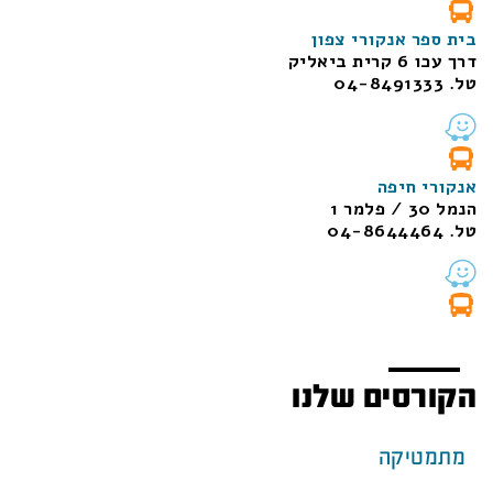
בית ספר אנקורי צפון
דרך עכו 6 קרית ביאליק
טל. 04-8491333
אנקורי חיפה
הנמל 30 / פלמר 1
טל. 04-8644464
הקורסים שלנו
מתמטיקה