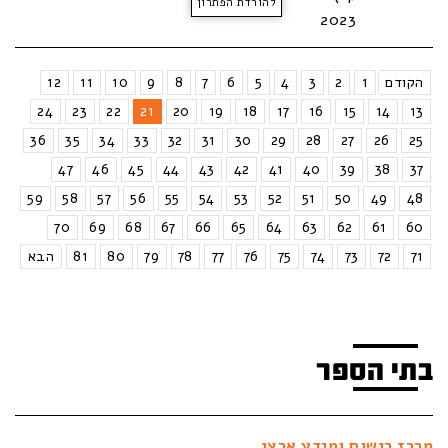
להורדת הפתרון
2023
הקודם
1
2
3
4
5
6
7
8
9
10
11
12
24
23
22
21
20
19
18
17
16
15
14
13
36
35
34
33
32
31
30
29
28
27
26
25
47
46
45
44
43
42
41
40
39
38
37
59
58
57
56
55
54
53
52
51
50
49
48
70
69
68
67
66
65
64
63
62
61
60
71
72
73
74
75
76
77
78
79
80
81
הבא
בתי הספר
מרכז רישום ומידע ארצי