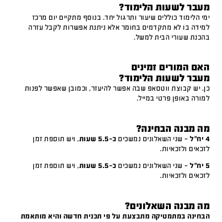
מעבר לשעות הלימוד?
ימי הלימוד כוללים שיעור ותרגול יחד. בנוסף מתקיים יום מרכז
למידה בו לא מתקדמים בחומר אלא ניתנת אפשרות לקבל עזרה
בהכנת שעורי הבית למשל.
האם המורים זמינים
מעבר לשעות הלימוד?
כן. יש קבוצת ווטסאפ שבה אפשר להיעזר, וכמובן שאפשר לפנות
למורה באופן פרטי במייל.
מה מבנה הבחינה?
4 יח"ל
– שני השאלונים נמשכים
כ-5.5 שעות
, ויש תוספת זמן
לזכאים ולזכאיות.
5 יח"ל
– שני השאלונים נמשכים
כ-5.5 שעות
, ויש תוספת זמן
לזכאים ולזכאיות.
מה מבנה השאלונים?
הבחינה במתמטיקה מתבצעת על פי תכנית חדשה והיא מותאמת