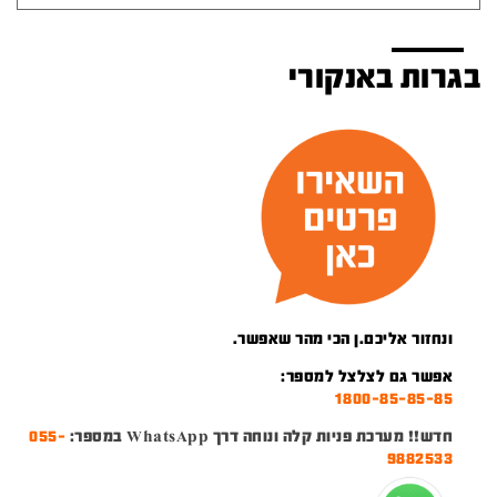
בגרות באנקורי
ונחזור אליכם.ן הכי מהר שאפשר.
אפשר גם לצלצל למספר:
1800-85-85-85
חדש!! מערכת פניות קלה ונוחה דרך WhatsApp במספר:
055-
9882533