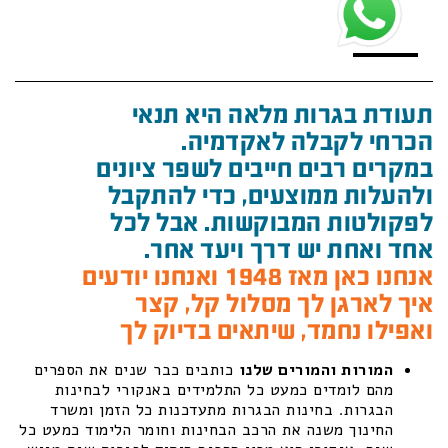
תעודת בגרות מלאה היא תנאי
הכרחי לקבלה לאקדמיה.
במקרים רבים חייבים לשפר ציונים
ולהעלות ממוצעים, כדי להתקבל
לפקולטות המבוקשות. אבל לכל
אחד ואחת יש דרך ויעד אחר.
אנחנו כאן מאז 1948 ואנחנו יודעים
איך לארגן לך מסלול קל, קצר
ואפילו נחמד, שיתאים בדיוק לך
המורות והמורים שלנו
כותבים כבר שנים את הספרים
מהם לומדים כמעט כל התלמידים באנקורי לבחינות
הבגרות. בחינות הבגרות מתעדכנות כל הזמן ומשרד
החינוך משנה את הרכב הבחינות וחומר הלימוד כמעט כל