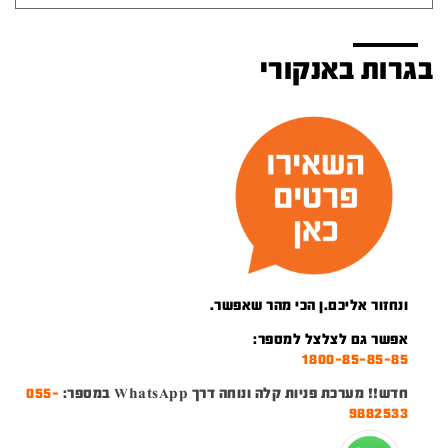
בגרות באנקורי
ונחזור אליכם.ן הכי מהר שאפשר.
אפשר גם לצלצל למספר:
1800-85-85-85
חדש!! מערכת פניות קלה ונוחה דרך WhatsApp במספר:
055-
9882533