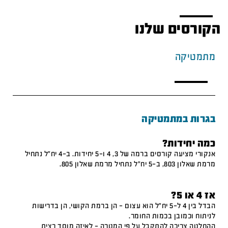
הקורסים שלנו
מתמטיקה
בגרות במתמטיקה
כמה יחידות?
אנקורי מציעה קורסים ברמה של 3, 4 ו-5 יחידות. ב-4 יח"ל נתחיל
מרמת שאלון 803, ב-5 יח"ל נתחיל מרמת שאלון 805.
אז 4 או 5?
הבדל בין 4 ל-5 יח"ל הוא עצום – הן ברמת הקושי, הן בדרישות
לניתוח וכמובן בכמות החומר.
ההחלטה צריכה להתקבל על פי המטרה – לאיזה מוסד רצית