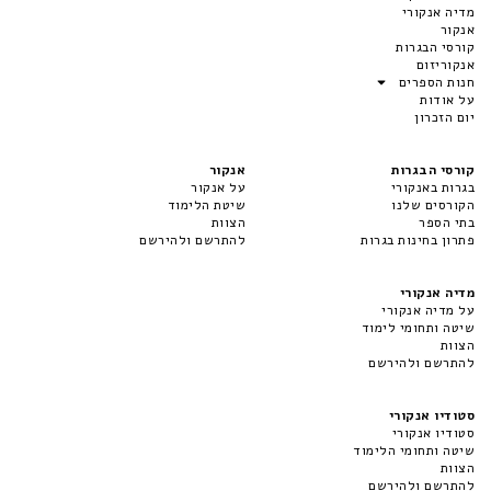
מדיה אנקורי
אנקור
קורסי הבגרות
אנקוריזום
חנות הספרים
על אודות
יום הזכרון
קורסי הבגרות
אנקור
בגרות באנקורי
על אנקור
הקורסים שלנו
שיטת הלימוד
בתי הספר
הצוות
פתרון בחינות בגרות
להתרשם ולהירשם
מדיה אנקורי
על מדיה אנקורי
שיטה ותחומי לימוד
הצוות
להתרשם ולהירשם
סטודיו אנקורי
סטודיו אנקורי
שיטה ותחומי הלימוד
הצוות
להתרשם ולהירשם