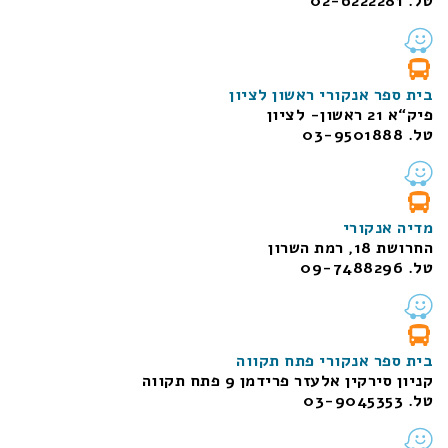
טל. 02-6222281
בית ספר אנקורי ראשון לציון
פיק“א 21 ראשון- לציון
טל. 03-9501888
מדיה אנקורי
החרושת 18, רמת השרון
טל. 09-7488296
בית ספר אנקורי פתח תקווה
קניון סירקין אלעזר פרידמן 9 פתח תקווה
טל. 03-9045353