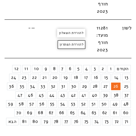
חורף
2023
לשון
11281
—-
להורדת השאלון
מועד:
חורף
להורדת הפתרון
2023
הקודם
1
2
3
4
5
6
7
8
9
10
11
12
24
23
22
21
20
19
18
17
16
15
14
13
36
35
34
33
32
31
30
29
28
27
26
25
47
46
45
44
43
42
41
40
39
38
37
59
58
57
56
55
54
53
52
51
50
49
48
70
69
68
67
66
65
64
63
62
61
60
71
72
73
74
75
76
77
78
79
80
81
הבא