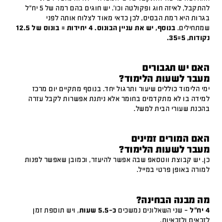
להתקבל, לאיזה חוג ופקולטה וכו'. יש חוגים בהם רמה של 5 יח"ל
בגרות היא רמת הבסיס, לכן כדאי מאוד לצלוח אותה לפני
שמתחילים.
בנוסף, יש את עניין הבונוס. 4 יחידות = בונוס של 12.5
נקודות, 5=35.
האם יש תגבורים
מעבר לשעות הלימוד?
ימי הלימוד כוללים שיעור ותרגול יחד. בנוסף מתקיים יום מרכז
למידה בו לא מתקדמים בחומר אלא ניתנת אפשרות לקבל עזרה
בהכנת שעורי הבית למשל.
האם המורים זמינים
מעבר לשעות הלימוד?
כן. יש קבוצת ווטסאפ שבה אפשר להיעזר, וכמובן שאפשר לפנות
למורה באופן פרטי במייל.
מה מבנה הבחינה?
4 יח"ל
– שני השאלונים נמשכים
כ-5.5 שעות
, ויש תוספת זמן
לזכאים ולזכאיות.