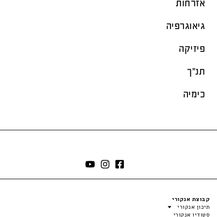
אזרחות
גיאוגרפיה
פיזיקה
תנ"ך
כימיה
קבוצת אנקורי
תיכון אנקורי
סטודיו אנקורי