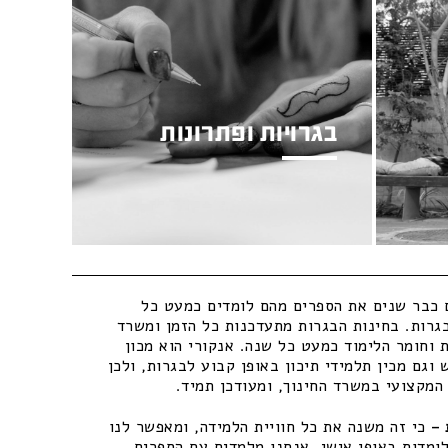
בגרויות ופתרונות
כבר שנים את הספרים מהם לומדים כמעט כל
גרות. בחינות הבגרות מתעדכנות כל הזמן ומשרד
 וחומר הלימוד כמעט כל שנה. אנקורי הוא מכון
וגם מכין תלמידי תיכון באופן קבוע לבגרות, ולכן
מקצועי במשרד החינוך, ומעודכן תמיד.
–
כי זה משנה את כל חוויית הלמידה, ומאפשר לנו
ומדות באופן אישי. אנחנו מלמדים עם הספרים