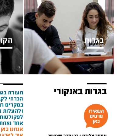
בגרות
הקור
בגרות באנקורי
תעודת בגר
הכרחי לקב
במקרים רבי
ולהעלות מ
לפקולטות 
אחד ואחת 
אנחנו כאן מאז 1948 ואנ
איך לארגן
ונחזור אליכם.ן הכי מהר שאפשר.