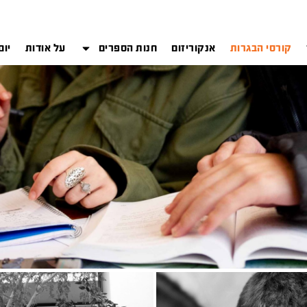
קורסי הבגרות
אנקוריזום
חנות הספרים
על אודות
יום