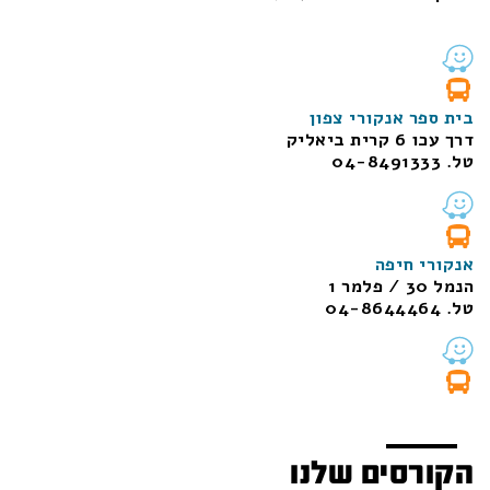
בית ספר אנקורי צפון
דרך עכו 6 קרית ביאליק
טל. 04-8491333
אנקורי חיפה
הנמל 30 / פלמר 1
טל. 04-8644464
הקורסים שלנו