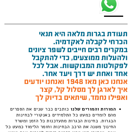
תעודת בגרות מלאה היא תנאי
הכרחי לקבלה לאקדמיה.
במקרים רבים חייבים לשפר ציונים
ולהעלות ממוצעים, כדי להתקבל
לפקולטות המבוקשות. אבל לכל
אחד ואחת יש דרך ויעד אחר.
אנחנו כאן מאז 1948 ואנחנו יודעים
איך לארגן לך מסלול קל, קצר
ואפילו נחמד, שיתאים בדיוק לך
המורות והמורים שלנו
כותבים כבר שנים את הספרים
מהם לומדים כמעט כל התלמידים באנקורי לבחינות
הבגרות. בחינות הבגרות מתעדכנות כל הזמן ומשרד
החינוך משנה את הרכב הבחינות וחומר הלימוד כמעט כל