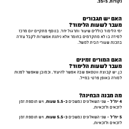
נקודות, 5=35.
האם יש תגבורים
מעבר לשעות הלימוד?
ימי הלימוד כוללים שיעור ותרגול יחד. בנוסף מתקיים יום מרכז
למידה בו לא מתקדמים בחומר אלא ניתנת אפשרות לקבל עזרה
בהכנת שעורי הבית למשל.
האם המורים זמינים
מעבר לשעות הלימוד?
כן. יש קבוצת ווטסאפ שבה אפשר להיעזר, וכמובן שאפשר לפנות
למורה באופן פרטי במייל.
מה מבנה הבחינה?
4 יח"ל
– שני השאלונים נמשכים
כ-5.5 שעות
, ויש תוספת זמן
לזכאים ולזכאיות.
5 יח"ל
– שני השאלונים נמשכים
כ-5.5 שעות
, ויש תוספת זמן
לזכאים ולזכאיות.