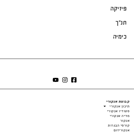
פיזיקה
תנ"ך
כימיה
קבוצת אנקורי
תיכון אנקורי
סטודיו אנקורי
מדיה אנקורי
אנקור
קורסי הבגרות
אנקוריזום