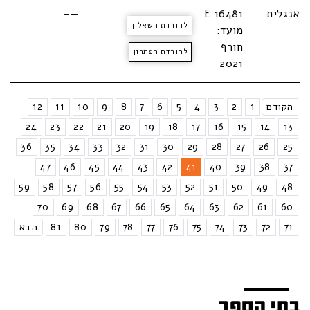
אנגלית
E 16481
—-
להורדת השאלון
מועד:
חורף
להורדת הפתרון
2021
הקודם
1
2
3
4
5
6
7
8
9
10
11
12
24
23
22
21
20
19
18
17
16
15
14
13
36
35
34
33
32
31
30
29
28
27
26
25
47
46
45
44
43
42
41
40
39
38
37
59
58
57
56
55
54
53
52
51
50
49
48
70
69
68
67
66
65
64
63
62
61
60
71
72
73
74
75
76
77
78
79
80
81
הבא
בתי הספר