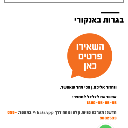
בגרות באנקורי
ונחזור אליכם.ן הכי מהר שאפשר.
אפשר גם לצלצל למספר:
1800-85-85-85
חדש!! מערכת פניות קלה ונוחה דרך WhatsApp במספר:
055-
9882533