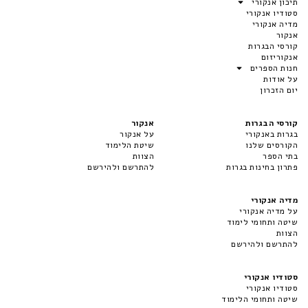
תיכון אנקורי
סטודיו אנקורי
מדיה אנקורי
אנקור
קורסי הבגרות
אנקוריזום
חנות הספרים
על אודות
יום הזכרון
קורסי הבגרות
אנקור
בגרות באנקורי
על אנקור
הקורסים שלנו
שיטת הלימוד
בתי הספר
הצוות
פתרון בחינות בגרות
להתרשם ולהירשם
מדיה אנקורי
על מדיה אנקורי
שיטה ותחומי לימוד
הצוות
להתרשם ולהירשם
סטודיו אנקורי
סטודיו אנקורי
שיטה ותחומי הלימוד