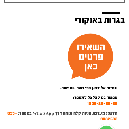
בגרות באנקורי
ונחזור אליכם.ן הכי מהר שאפשר.
אפשר גם לצלצל למספר:
1800-85-85-85
חדש!! מערכת פניות קלה ונוחה דרך WhatsApp במספר:
055-
9882533