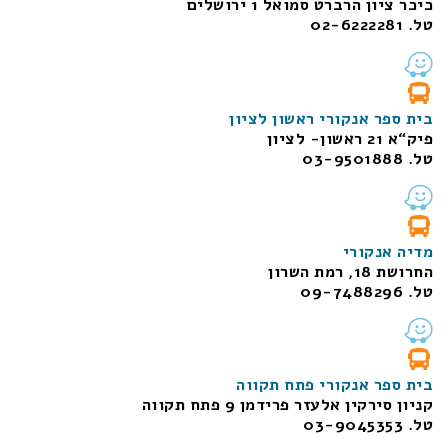
כיכר ציון הרברט סמואל 1
ירושלים
טל. 02-6222281
בית ספר אנקורי ראשון לציון
פיק“א 21 ראשון- לציון
טל. 03-9501888
מדיה אנקורי
החרושת 18, רמת השרון
טל. 09-7488296
בית ספר אנקורי פתח תקווה
קניון סירקין אלעזר פרידמן 9 פתח תקווה
טל. 03-9045353