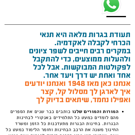
תעודת בגרות מלאה היא תנאי
הכרחי לקבלה לאקדמיה.
במקרים רבים חייבים לשפר ציונים
ולהעלות ממוצעים, כדי להתקבל
לפקולטות המבוקשות. אבל לכל
אחד ואחת יש דרך ויעד אחר.
אנחנו כאן מאז 1948 ואנחנו יודעים
איך לארגן לך מסלול קל, קצר
ואפילו נחמד, שיתאים בדיוק לך
המורות והמורים שלנו
כותבים כבר שנים את הספרים
מהם לומדים כמעט כל התלמידים באנקורי לבחינות
הבגרות. בחינות הבגרות מתעדכנות כל הזמן ומשרד
החינוך משנה את הרכב הבחינות וחומר הלימוד כמעט כל