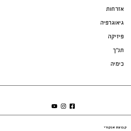
אזרחות
גיאוגרפיה
פיזיקה
תנ"ך
כימיה
קבוצת אנקורי