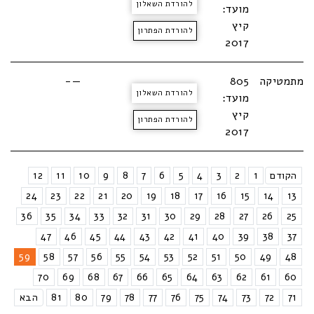
להורדת השאלון
מועד:
קיץ
להורדת הפתרון
2017
מתמטיקה
805
—-
להורדת השאלון
מועד:
קיץ
להורדת הפתרון
2017
הקודם
1
2
3
4
5
6
7
8
9
10
11
12
24
23
22
21
20
19
18
17
16
15
14
13
36
35
34
33
32
31
30
29
28
27
26
25
47
46
45
44
43
42
41
40
39
38
37
59
58
57
56
55
54
53
52
51
50
49
48
70
69
68
67
66
65
64
63
62
61
60
71
72
73
74
75
76
77
78
79
80
81
הבא