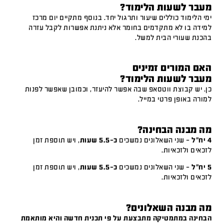
מעבר לשעות הלימוד?
ימי הלימוד כוללים שיעור ותרגול יחד. בנוסף מתקיים יום מרכז
למידה בו לא מתקדמים בחומר אלא ניתנת אפשרות לקבל עזרה
בהכנת שעורי הבית למשל.
האם המורים זמינים
מעבר לשעות הלימוד?
כן. יש קבוצת ווטסאפ שבה אפשר להיעזר, וכמובן שאפשר לפנות
למורה באופן פרטי במייל.
מה מבנה הבחינה?
4 יח"ל
– שני השאלונים נמשכים
כ-5.5 שעות
, ויש תוספת זמן
לזכאים ולזכאיות.
5 יח"ל
– שני השאלונים נמשכים
כ-5.5 שעות
, ויש תוספת זמן
לזכאים ולזכאיות.
מה מבנה השאלונים?
הבחינה במתמטיקה מתבצעת על פי תכנית חדשה והיא מותאמת