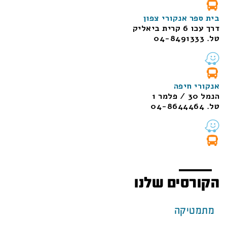
בית ספר אנקורי צפון
דרך עכו 6 קרית ביאליק
טל. 04-8491333
אנקורי חיפה
הנמל 30 / פלמר 1
טל. 04-8644464
הקורסים שלנו
מתמטיקה