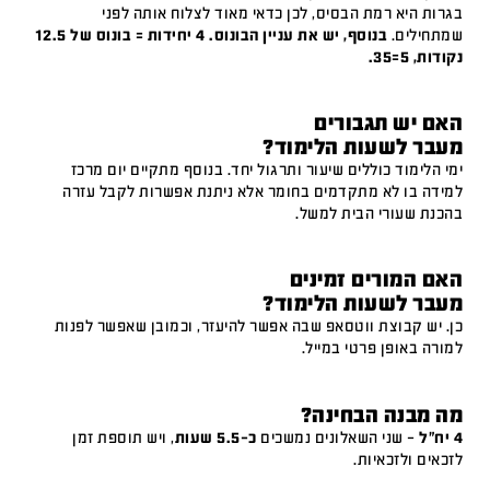
בגרות היא רמת הבסיס, לכן כדאי מאוד לצלוח אותה לפני
שמתחילים.
בנוסף, יש את עניין הבונוס. 4 יחידות = בונוס של 12.5
נקודות, 5=35.
האם יש תגבורים
מעבר לשעות הלימוד?
ימי הלימוד כוללים שיעור ותרגול יחד. בנוסף מתקיים יום מרכז
למידה בו לא מתקדמים בחומר אלא ניתנת אפשרות לקבל עזרה
בהכנת שעורי הבית למשל.
האם המורים זמינים
מעבר לשעות הלימוד?
כן. יש קבוצת ווטסאפ שבה אפשר להיעזר, וכמובן שאפשר לפנות
למורה באופן פרטי במייל.
מה מבנה הבחינה?
4 יח"ל
– שני השאלונים נמשכים
כ-5.5 שעות
, ויש תוספת זמן
לזכאים ולזכאיות.