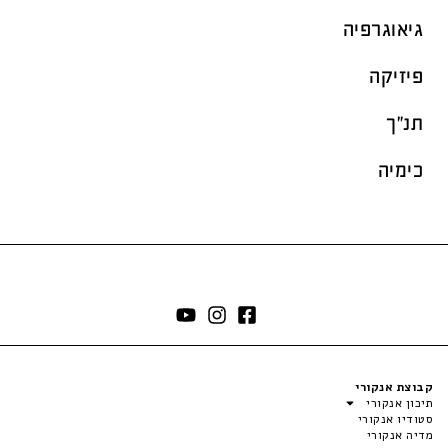
גיאוגרפיה
פיזיקה
תנ"ך
כימיה
קבוצת אנקורי
תיכון אנקורי
סטודיו אנקורי
מדיה אנקורי