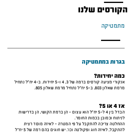
הקורסים שלנו
מתמטיקה
בגרות במתמטיקה
כמה יחידות?
אנקורי מציעה קורסים ברמה של 3, 4 ו-5 יחידות. ב-4 יח"ל נתחיל
מרמת שאלון 803, ב-5 יח"ל נתחיל מרמת שאלון 805.
אז 4 או 5?
הבדל בין 4 ל-5 יח"ל הוא עצום – הן ברמת הקושי, הן בדרישות
לניתוח וכמובן בכמות החומר.
ההחלטה צריכה להתקבל על פי המטרה – לאיזה מוסד רצית
להתקבל, לאיזה חוג ופקולטה וכו'. יש חוגים בהם רמה של 5 יח"ל