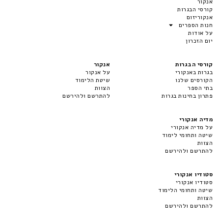
אנקור
קורסי הבגרות
אנקוריזום
חנות הספרים
על אודות
יום הזכרון
קורסי הבגרות
אנקור
בגרות באנקורי
על אנקור
הקורסים שלנו
שיטת הלימוד
בתי הספר
הצוות
פתרון בחינות בגרות
להתרשם ולהירשם
מדיה אנקורי
על מדיה אנקורי
שיטה ותחומי לימוד
הצוות
להתרשם ולהירשם
סטודיו אנקורי
סטודיו אנקורי
שיטה ותחומי הלימוד
הצוות
להתרשם ולהירשם