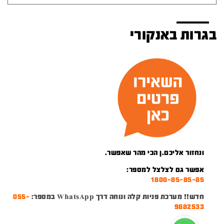
בגרות באנקורי
ונחזור אליכם.ן הכי מהר שאפשר.
אפשר גם לצלצל למספר:
1800-85-85-85
חדש!! מערכת פניות קלה ונוחה דרך WhatsApp במספר:
055-
9882533