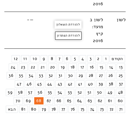
2016
לשון
לשון ב
—-
להורדת השאלון
מועד:
קיץ
להורדת הפתרון
2016
הקודם
1
2
3
4
5
6
7
8
9
10
11
12
24
23
22
21
20
19
18
17
16
15
14
13
36
35
34
33
32
31
30
29
28
27
26
25
47
46
45
44
43
42
41
40
39
38
37
59
58
57
56
55
54
53
52
51
50
49
48
70
69
68
67
66
65
64
63
62
61
60
71
72
73
74
75
76
77
78
79
80
81
הבא