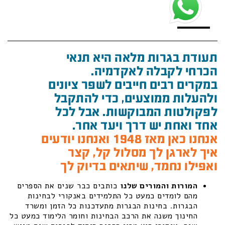
תעודת בגרות מלאה היא תנאי
הכרחי לקבלה לאקדמיה.
במקרים רבים חייבים לשפר ציונים
ולהעלות ממוצעים, כדי להתקבל
לפקולטות המבוקשות. אבל לכל
אחד ואחת יש דרך ויעד אחר.
אנחנו כאן מאז 1948 ואנחנו יודעים
איך לארגן לך מסלול קל, קצר
ואפילו נחמד, שיתאים בדיוק לך
המורות והמורים שלנו
כותבים כבר שנים את הספרים
מהם לומדים כמעט כל התלמידים באנקורי לבחינות
הבגרות. בחינות הבגרות מתעדכנות כל הזמן ומשרד
החינוך משנה את הרכב הבחינות וחומר הלימוד כמעט כל