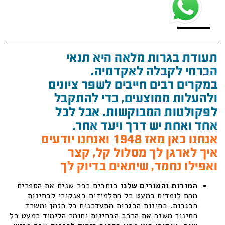
תעודת בגרות מלאה היא תנאי
הכרחי לקבלה לאקדמיה.
במקרים רבים חייבים לשפר ציונים
ולהעלות ממוצעים, כדי להתקבל
לפקולטות המבוקשות. אבל לכל
אחד ואחת יש דרך ויעד אחר.
אנחנו כאן מאז 1948 ואנחנו יודעים
איך לארגן לך מסלול קל, קצר
ואפילו נחמד, שיתאים בדיוק לך
המורות והמורים שלנו
כותבים כבר שנים את הספרים
מהם לומדים כמעט כל התלמידים באנקורי לבחינות
הבגרות. בחינות הבגרות מתעדכנות כל הזמן ומשרד
החינוך משנה את הרכב הבחינות וחומר הלימוד כמעט כל