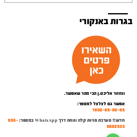
בגרות באנקורי
ונחזור אליכם.ן הכי מהר שאפשר.
אפשר גם לצלצל למספר:
1800-85-85-85
חדש!! מערכת פניות קלה ונוחה דרך WhatsApp במספר:
055-
9882533