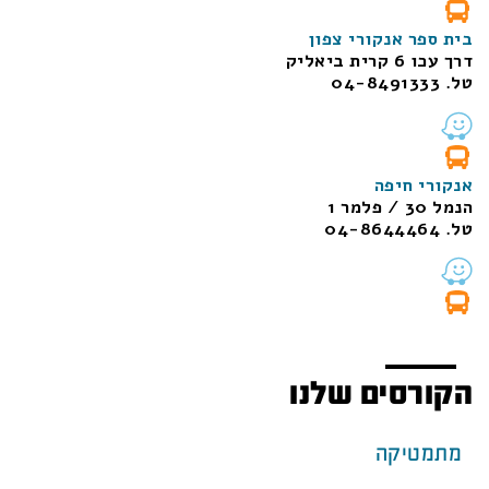
בית ספר אנקורי צפון
דרך עכו 6 קרית ביאליק
טל. 04-8491333
אנקורי חיפה
הנמל 30 / פלמר 1
טל. 04-8644464
הקורסים שלנו
מתמטיקה