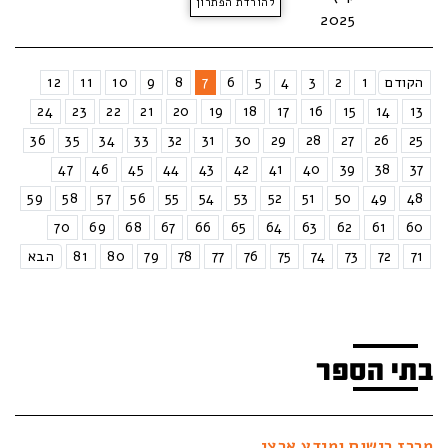
להורדת הפתרון
2025
הקודם
1
2
3
4
5
6
7
8
9
10
11
12
24
23
22
21
20
19
18
17
16
15
14
13
36
35
34
33
32
31
30
29
28
27
26
25
47
46
45
44
43
42
41
40
39
38
37
59
58
57
56
55
54
53
52
51
50
49
48
70
69
68
67
66
65
64
63
62
61
60
71
72
73
74
75
76
77
78
79
80
81
הבא
בתי הספר
מרכז רישום ומידע ארצי