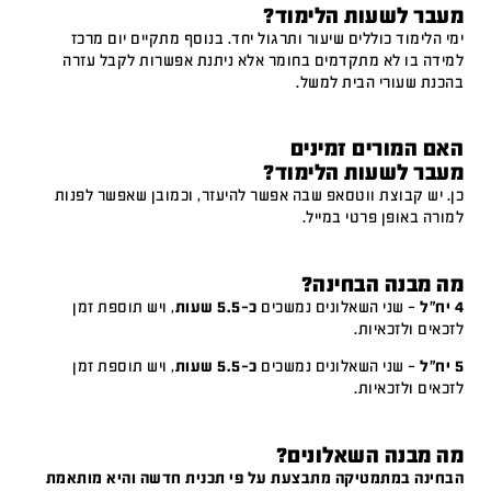
מעבר לשעות הלימוד?
ימי הלימוד כוללים שיעור ותרגול יחד. בנוסף מתקיים יום מרכז
למידה בו לא מתקדמים בחומר אלא ניתנת אפשרות לקבל עזרה
בהכנת שעורי הבית למשל.
האם המורים זמינים
מעבר לשעות הלימוד?
כן. יש קבוצת ווטסאפ שבה אפשר להיעזר, וכמובן שאפשר לפנות
למורה באופן פרטי במייל.
מה מבנה הבחינה?
4 יח"ל
– שני השאלונים נמשכים
כ-5.5 שעות
, ויש תוספת זמן
לזכאים ולזכאיות.
5 יח"ל
– שני השאלונים נמשכים
כ-5.5 שעות
, ויש תוספת זמן
לזכאים ולזכאיות.
מה מבנה השאלונים?
הבחינה במתמטיקה מתבצעת על פי תכנית חדשה והיא מותאמת