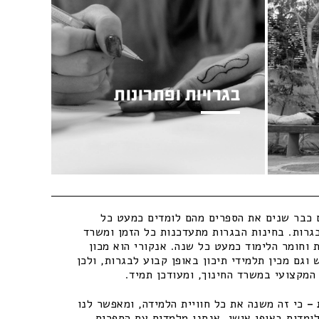
בגרויות ופתרונות
כבר שנים את הספרים מהם לומדים כמעט כל
גרות. בחינות הבגרות מתעדכנות כל הזמן ומשרד
 וחומר הלימוד כמעט כל שנה. אנקורי הוא מכון
וגם מכין תלמידי תיכון באופן קבוע לבגרות, ולכן
מקצועי במשרד החינוך, ומעודכן תמיד.
–
כי זה משנה את כל חוויית הלמידה, ומאפשר לנו
ומדות באופן אישי. אנחנו מלמדים עם הספרים