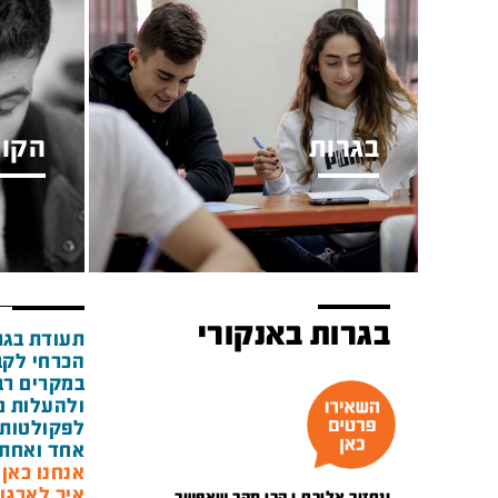
בגרות
הקור
בגרות באנקורי
תעודת בגר
הכרחי לקב
במקרים רבי
ולהעלות מ
לפקולטות 
אחד ואחת 
אנחנו כאן מאז 1948 ואנ
איך לארגן
ונחזור אליכם.ן הכי מהר שאפשר.