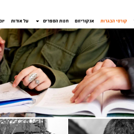
קורסי הבגרות
אנקוריזום
חנות הספרים
על אודות
יום