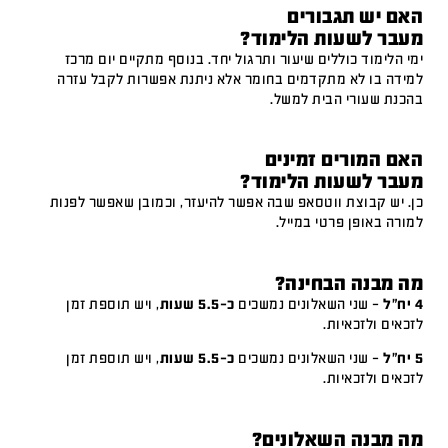
האם יש תגבורים
מעבר לשעות הלימוד?
ימי הלימוד כוללים שיעור ותרגול יחד. בנוסף מתקיים יום מרכז
למידה בו לא מתקדמים בחומר אלא ניתנת אפשרות לקבל עזרה
בהכנת שעורי הבית למשל.
האם המורים זמינים
מעבר לשעות הלימוד?
כן. יש קבוצת ווטסאפ שבה אפשר להיעזר, וכמובן שאפשר לפנות
למורה באופן פרטי במייל.
מה מבנה הבחינה?
4 יח"ל
– שני השאלונים נמשכים
כ-5.5 שעות
, ויש תוספת זמן
לזכאים ולזכאיות.
5 יח"ל
– שני השאלונים נמשכים
כ-5.5 שעות
, ויש תוספת זמן
לזכאים ולזכאיות.
מה מבנה השאלונים?