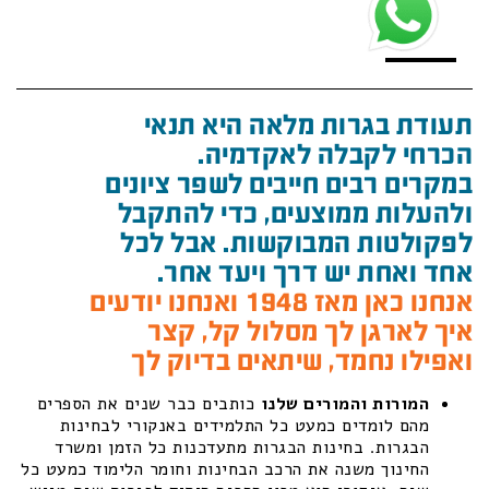
תעודת בגרות מלאה היא תנאי
הכרחי לקבלה לאקדמיה.
במקרים רבים חייבים לשפר ציונים
ולהעלות ממוצעים, כדי להתקבל
לפקולטות המבוקשות. אבל לכל
אחד ואחת יש דרך ויעד אחר.
אנחנו כאן מאז 1948 ואנחנו יודעים
איך לארגן לך מסלול קל, קצר
ואפילו נחמד, שיתאים בדיוק לך
המורות והמורים שלנו
כותבים כבר שנים את הספרים
מהם לומדים כמעט כל התלמידים באנקורי לבחינות
הבגרות. בחינות הבגרות מתעדכנות כל הזמן ומשרד
החינוך משנה את הרכב הבחינות וחומר הלימוד כמעט כל