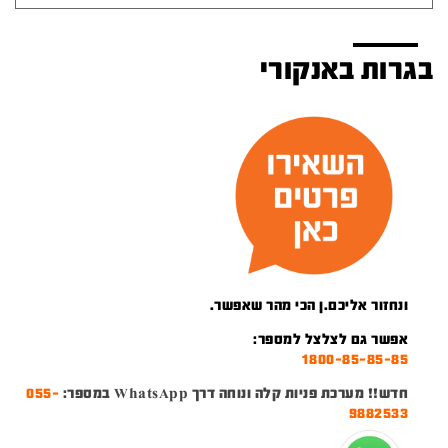
בגרות באנקורי
ונחזור אליכם.ן הכי מהר שאפשר.
אפשר גם לצלצל למספר:
1800-85-85-85
חדש!! מערכת פניות קלה ונוחה דרך WhatsApp במספר:
055-
9882533