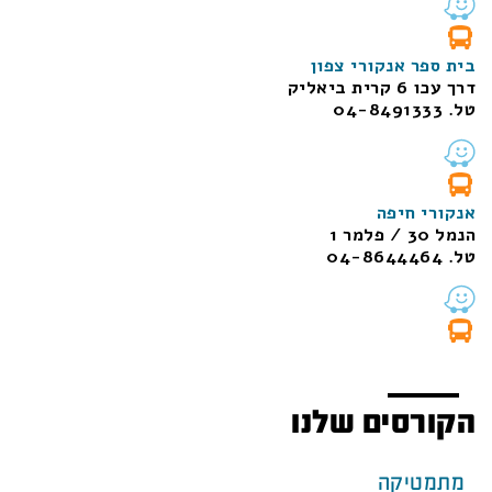
בית ספר אנקורי צפון
דרך עכו 6 קרית ביאליק
טל. 04-8491333
אנקורי חיפה
הנמל 30 / פלמר 1
טל. 04-8644464
הקורסים שלנו
מתמטיקה