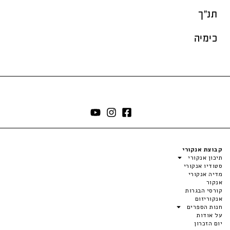
תנ"ך
כימיה
קבוצת אנקורי
תיכון אנקורי
סטודיו אנקורי
מדיה אנקורי
אנקור
קורסי הבגרות
אנקוריזום
חנות הספרים
על אודות
יום הזכרון