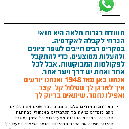
תעודת בגרות מלאה היא תנאי
הכרחי לקבלה לאקדמיה.
במקרים רבים חייבים לשפר ציונים
ולהעלות ממוצעים, כדי להתקבל
לפקולטות המבוקשות. אבל לכל
אחד ואחת יש דרך ויעד אחר.
אנחנו כאן מאז 1948 ואנחנו יודעים
איך לארגן לך מסלול קל, קצר
ואפילו נחמד, שיתאים בדיוק לך
המורות והמורים שלנו
כותבים כבר שנים את הספרים
מהם לומדים כמעט כל התלמידים באנקורי לבחינות
הבגרות. בחינות הבגרות מתעדכנות כל הזמן ומשרד
החינוך משנה את הרכב הבחינות וחומר הלימוד כמעט כל