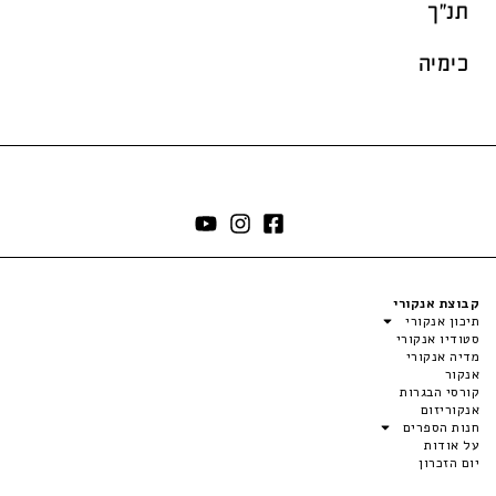
תנ"ך
כימיה
קבוצת אנקורי
תיכון אנקורי
סטודיו אנקורי
מדיה אנקורי
אנקור
קורסי הבגרות
אנקוריזום
חנות הספרים
על אודות
יום הזכרון