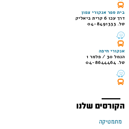
בית ספר אנקורי צפון
דרך עכו 6 קרית ביאליק
טל. 04-8491333
אנקורי חיפה
הנמל 30 / פלמר 1
טל. 04-8644464
הקורסים שלנו
מתמטיקה