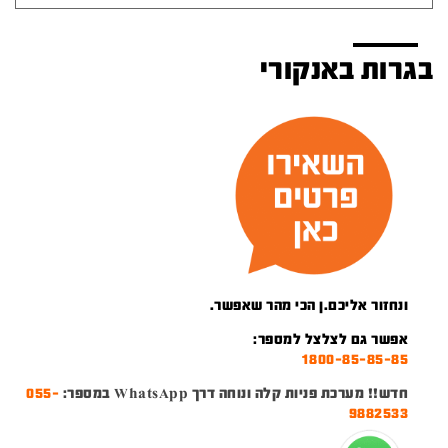
בגרות באנקורי
ונחזור אליכם.ן הכי מהר שאפשר.
אפשר גם לצלצל למספר:
1800-85-85-85
חדש!! מערכת פניות קלה ונוחה דרך WhatsApp במספר:
055-
9882533