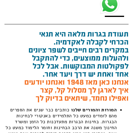
תעודת בגרות מלאה היא תנאי
הכרחי לקבלה לאקדמיה.
במקרים רבים חייבים לשפר ציונים
ולהעלות ממוצעים, כדי להתקבל
לפקולטות המבוקשות. אבל לכל
אחד ואחת יש דרך ויעד אחר.
אנחנו כאן מאז 1948 ואנחנו יודעים
איך לארגן לך מסלול קל, קצר
ואפילו נחמד, שיתאים בדיוק לך
המורות והמורים שלנו
כותבים כבר שנים את הספרים
מהם לומדים כמעט כל התלמידים באנקורי לבחינות
הבגרות. בחינות הבגרות מתעדכנות כל הזמן ומשרד
החינוך משנה את הרכב הבחינות וחומר הלימוד כמעט כל