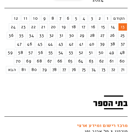
הקודם
1
2
3
4
5
6
7
8
9
10
11
12
24
23
22
21
20
19
18
17
16
15
14
13
36
35
34
33
32
31
30
29
28
27
26
25
47
46
45
44
43
42
41
40
39
38
37
59
58
57
56
55
54
53
52
51
50
49
48
70
69
68
67
66
65
64
63
62
61
60
71
72
73
74
75
76
77
78
79
80
81
הבא
בתי הספר
מרכז רישום ומידע ארצי
סירקין 3 תל אביב יפו