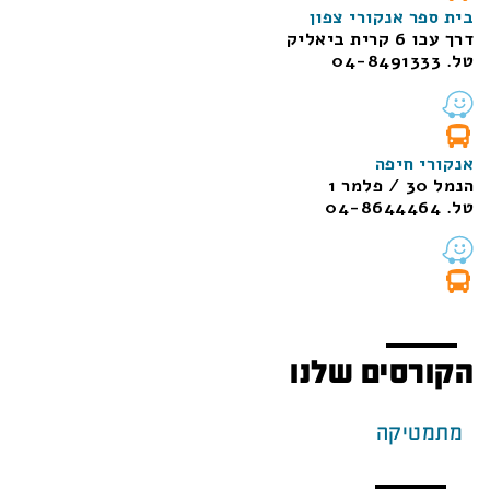
בית ספר אנקורי צפון
דרך עכו 6 קרית ביאליק
טל. 04-8491333
אנקורי חיפה
הנמל 30 / פלמר 1
טל. 04-8644464
הקורסים שלנו
מתמטיקה