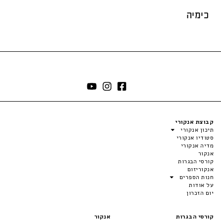
כימיה
קבוצת אנקורי
תיכון אנקורי
סטודיו אנקורי
מדיה אנקורי
אנקור
קורסי הבגרות
אנקוריזום
חנות הספרים
על אודות
יום הזכרון
קורסי הבגרות
אנקור