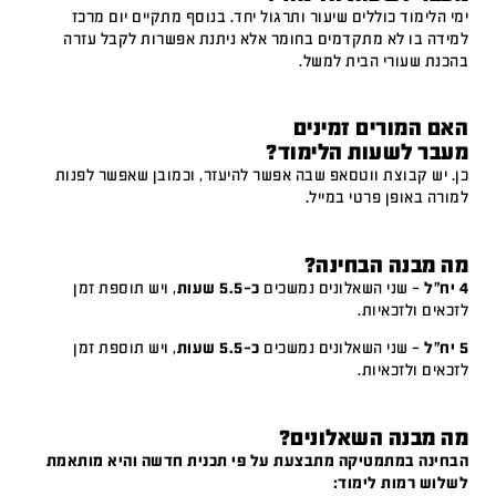
ימי הלימוד כוללים שיעור ותרגול יחד. בנוסף מתקיים יום מרכז
למידה בו לא מתקדמים בחומר אלא ניתנת אפשרות לקבל עזרה
בהכנת שעורי הבית למשל.
האם המורים זמינים
מעבר לשעות הלימוד?
כן. יש קבוצת ווטסאפ שבה אפשר להיעזר, וכמובן שאפשר לפנות
למורה באופן פרטי במייל.
מה מבנה הבחינה?
4 יח"ל
– שני השאלונים נמשכים
כ-5.5 שעות
, ויש תוספת זמן
לזכאים ולזכאיות.
5 יח"ל
– שני השאלונים נמשכים
כ-5.5 שעות
, ויש תוספת זמן
לזכאים ולזכאיות.
מה מבנה השאלונים?
הבחינה במתמטיקה מתבצעת על פי תכנית חדשה והיא מותאמת
לשלוש רמות לימוד: