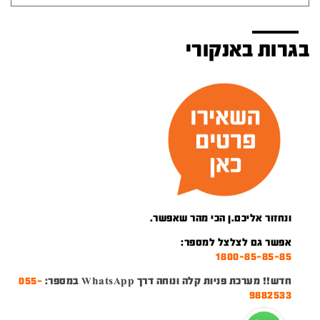
בגרות באנקורי
ונחזור אליכם.ן הכי מהר שאפשר.
אפשר גם לצלצל למספר:
1800-85-85-85
חדש!! מערכת פניות קלה ונוחה דרך WhatsApp במספר:
055-
9882533