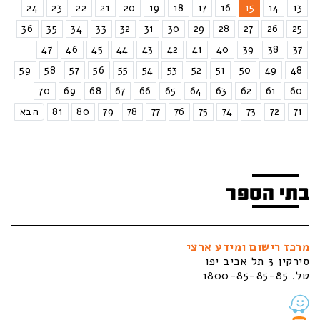
24
23
22
21
20
19
18
17
16
15
14
13
36
35
34
33
32
31
30
29
28
27
26
25
47
46
45
44
43
42
41
40
39
38
37
59
58
57
56
55
54
53
52
51
50
49
48
70
69
68
67
66
65
64
63
62
61
60
71
72
73
74
75
76
77
78
79
80
81
הבא
בתי הספר
מרכז רישום ומידע ארצי
סירקין 3 תל אביב יפו
טל. 1800-85-85-85