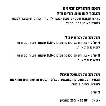
האם המורים זמינים
מעבר לשעות הלימוד?
כן. יש קבוצת ווטסאפ שבה אפשר להיעזר, וכמובן שאפשר לפנות
למורה באופן פרטי במייל.
מה מבנה הבחינה?
4 יח"ל
– שני השאלונים נמשכים
כ-5.5 שעות
, ויש תוספת זמן
לזכאים ולזכאיות.
5 יח"ל
– שני השאלונים נמשכים
כ-5.5 שעות
, ויש תוספת זמן
לזכאים ולזכאיות.
מה מבנה השאלונים?
הבחינה במתמטיקה מתבצעת על פי תכנית חדשה והיא מותאמת
לשלוש רמות לימוד:
3 יח”ל:
• שאלון 35801 – 25% מהציון