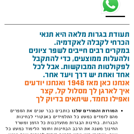
תעודת בגרות מלאה היא תנאי
הכרחי לקבלה לאקדמיה.
במקרים רבים חייבים לשפר ציונים
ולהעלות ממוצעים, כדי להתקבל
לפקולטות המבוקשות. אבל לכל
אחד ואחת יש דרך ויעד אחר.
אנחנו כאן מאז 1948 ואנחנו יודעים
איך לארגן לך מסלול קל, קצר
ואפילו נחמד, שיתאים בדיוק לך
המורות והמורים שלנו
כותבים כבר שנים את הספרים
מהם לומדים כמעט כל התלמידים באנקורי לבחינות
הבגרות. בחינות הבגרות מתעדכנות כל הזמן ומשרד
החינוך משנה את הרכב הבחינות וחומר הלימוד כמעט כל