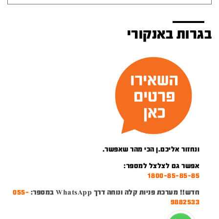
בגרות באנקורי
ונחזור אליכם.ן הכי מהר שאפשר.
אפשר גם לצלצל למספר:
1800-85-85-85
חדש!! מערכת פניות קלה ונוחה דרך WhatsApp במספר:
055-
9882533