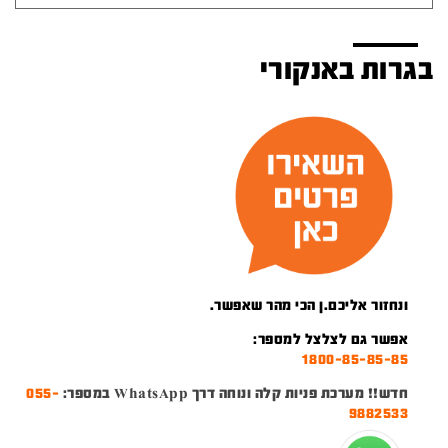
בגרות באנקורי
ונחזור אליכם.ן הכי מהר שאפשר.
אפשר גם לצלצל למספר:
1800-85-85-85
חדש!! מערכת פניות קלה ונוחה דרך WhatsApp במספר:
055-
9882533