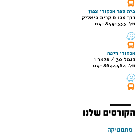
בית ספר אנקורי צפון
דרך עכו 6 קרית ביאליק
טל. 04-8491333
אנקורי חיפה
הנמל 30 / פלמר 1
טל. 04-8644464
הקורסים שלנו
מתמטיקה