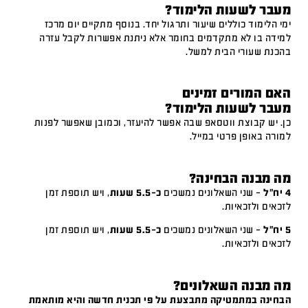
מעבר לשעות הלימוד?
ימי הלימוד כוללים שיעור ותרגול יחד. בנוסף מתקיים יום מרכז
למידה בו לא מתקדמים בחומר אלא ניתנת אפשרות לקבל עזרה
בהכנת שעורי הבית למשל.
האם המורים זמינים
מעבר לשעות הלימוד?
כן. יש קבוצת ווטסאפ שבה אפשר להיעזר, וכמובן שאפשר לפנות
למורה באופן פרטי במייל.
מה מבנה הבחינה?
4 יח"ל
– שני השאלונים נמשכים
כ-5.5 שעות
, ויש תוספת זמן
לזכאים ולזכאיות.
5 יח"ל
– שני השאלונים נמשכים
כ-5.5 שעות
, ויש תוספת זמן
לזכאים ולזכאיות.
מה מבנה השאלונים?
הבחינה במתמטיקה מתבצעת על פי תכנית חדשה והיא מותאמת