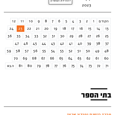
להורדת הפתרון
2023
הקודם
1
2
3
4
5
6
7
8
9
10
11
12
24
23
22
21
20
19
18
17
16
15
14
13
36
35
34
33
32
31
30
29
28
27
26
25
47
46
45
44
43
42
41
40
39
38
37
59
58
57
56
55
54
53
52
51
50
49
48
70
69
68
67
66
65
64
63
62
61
60
71
72
73
74
75
76
77
78
79
80
81
הבא
בתי הספר
מרכז רישום ומידע ארצי