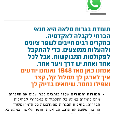
תעודת בגרות מלאה היא תנאי
הכרחי לקבלה לאקדמיה.
במקרים רבים חייבים לשפר ציונים
ולהעלות ממוצעים, כדי להתקבל
לפקולטות המבוקשות. אבל לכל
אחד ואחת יש דרך ויעד אחר.
אנחנו כאן מאז 1948 ואנחנו יודעים
איך לארגן לך מסלול קל, קצר
ואפילו נחמד, שיתאים בדיוק לך
המורות והמורים שלנו
כותבים כבר שנים את הספרים
מהם לומדים כמעט כל התלמידים באנקורי לבחינות
הבגרות. בחינות הבגרות מתעדכנות כל הזמן ומשרד
החינוך משנה את הרכב הבחינות וחומר הלימוד כמעט כל