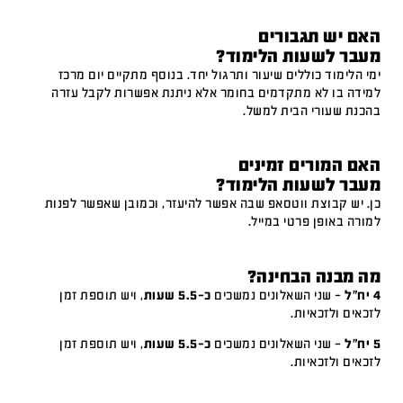
האם יש תגבורים
מעבר לשעות הלימוד?
ימי הלימוד כוללים שיעור ותרגול יחד. בנוסף מתקיים יום מרכז
למידה בו לא מתקדמים בחומר אלא ניתנת אפשרות לקבל עזרה
בהכנת שעורי הבית למשל.
האם המורים זמינים
מעבר לשעות הלימוד?
כן. יש קבוצת ווטסאפ שבה אפשר להיעזר, וכמובן שאפשר לפנות
למורה באופן פרטי במייל.
מה מבנה הבחינה?
4 יח"ל
– שני השאלונים נמשכים
כ-5.5 שעות
, ויש תוספת זמן
לזכאים ולזכאיות.
5 יח"ל
– שני השאלונים נמשכים
כ-5.5 שעות
, ויש תוספת זמן
לזכאים ולזכאיות.