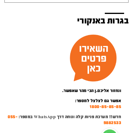
בגרות באנקורי
ונחזור אליכם.ן הכי מהר שאפשר.
אפשר גם לצלצל למספר:
1800-85-85-85
חדש!! מערכת פניות קלה ונוחה דרך WhatsApp במספר:
055-
9882533