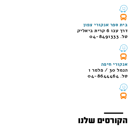
בית ספר אנקורי צפון
דרך עכו 6 קרית ביאליק
טל. 04-8491333
אנקורי חיפה
הנמל 30 / פלמר 1
טל. 04-8644464
הקורסים שלנו