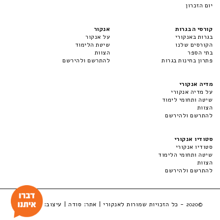
יום הזכרון
קורסי הבגרות
אנקור
בגרות באנקורי
על אנקור
הקורסים שלנו
שיטת הלימוד
בתי הספר
הצוות
פתרון בחינות בגרות
להתרשם ולהירשם
מדיה אנקורי
על מדיה אנקורי
שיטה ותחומי לימוד
הצוות
להתרשם ולהירשם
סטודיו אנקורי
סטודיו אנקורי
שיטה ותחומי הלימוד
הצוות
להתרשם ולהירשם
- כל הזכויות שמורות לאנקורי | אתר:
סודה
| עיצוב:
LuckyBox
©2020