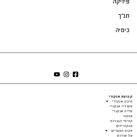
פיזיקה
תנ"ך
כימיה
קבוצת אנקורי
תיכון אנקורי
סטודיו אנקורי
מדיה אנקורי
אנקור
קורסי הבגרות
אנקוריזום
חנות הספרים
על אודות