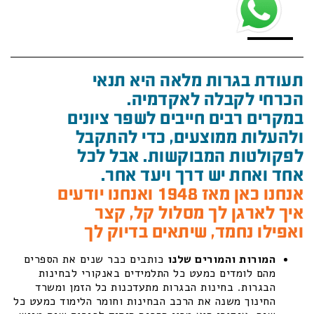
תעודת בגרות מלאה היא תנאי
הכרחי לקבלה לאקדמיה.
במקרים רבים חייבים לשפר ציונים
ולהעלות ממוצעים, כדי להתקבל
לפקולטות המבוקשות. אבל לכל
אחד ואחת יש דרך ויעד אחר.
אנחנו כאן מאז 1948 ואנחנו יודעים
איך לארגן לך מסלול קל, קצר
ואפילו נחמד, שיתאים בדיוק לך
המורות והמורים שלנו
כותבים כבר שנים את הספרים
מהם לומדים כמעט כל התלמידים באנקורי לבחינות
הבגרות. בחינות הבגרות מתעדכנות כל הזמן ומשרד
החינוך משנה את הרכב הבחינות וחומר הלימוד כמעט כל