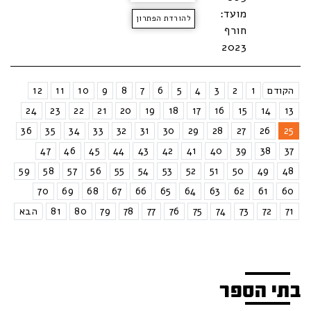
מועד:
להורדת הפתרון
חורף
2023
הקודם
1
2
3
4
5
6
7
8
9
10
11
12
24
23
22
21
20
19
18
17
16
15
14
13
36
35
34
33
32
31
30
29
28
27
26
25
47
46
45
44
43
42
41
40
39
38
37
59
58
57
56
55
54
53
52
51
50
49
48
70
69
68
67
66
65
64
63
62
61
60
71
72
73
74
75
76
77
78
79
80
81
הבא
בתי הספר