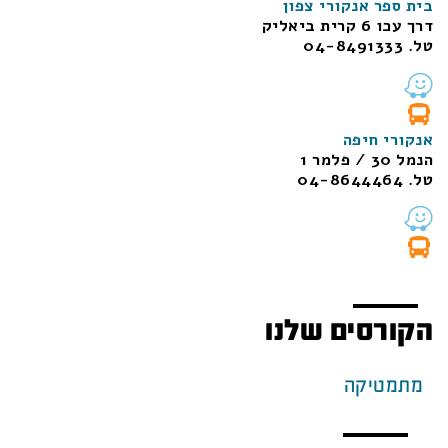
בית ספר אנקורי צפון
דרך עכו 6 קרית ביאליק
טל. 04-8491333
אנקורי חיפה
הנמל 30 / פלמר 1
טל. 04-8644464
הקורסים שלנו
מתמטיקה