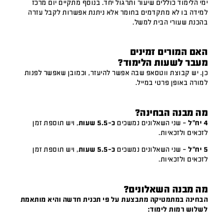
ימי הלימוד כוללים שיעור ותרגול יחד. בנוסף מתקיים יום מרכז
למידה בו לא מתקדמים בחומר אלא ניתנת אפשרות לקבל עזרה
בהכנת שעורי הבית למשל.
האם המורים זמינים
מעבר לשעות הלימוד?
כן. יש קבוצת ווטסאפ שבה אפשר להיעזר, וכמובן שאפשר לפנות
למורה באופן פרטי במייל.
מה מבנה הבחינה?
4 יח"ל
– שני השאלונים נמשכים
כ-5.5 שעות
, ויש תוספת זמן
לזכאים ולזכאיות.
5 יח"ל
– שני השאלונים נמשכים
כ-5.5 שעות
, ויש תוספת זמן
לזכאים ולזכאיות.
מה מבנה השאלונים?
הבחינה במתמטיקה מתבצעת על פי תכנית חדשה והיא מותאמת
לשלוש רמות לימוד: