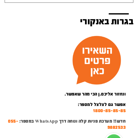
בגרות באנקורי
ונחזור אליכם.ן הכי מהר שאפשר.
אפשר גם לצלצל למספר:
1800-85-85-85
חדש!! מערכת פניות קלה ונוחה דרך WhatsApp במספר:
055-
9882533