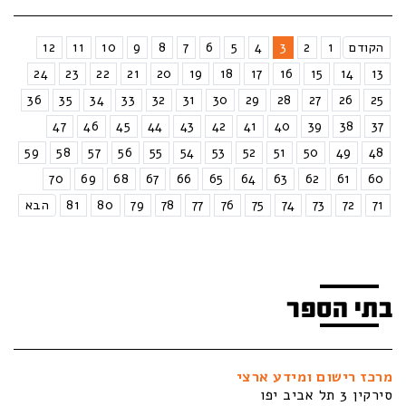
הקודם
1
2
3
4
5
6
7
8
9
10
11
12
24
23
22
21
20
19
18
17
16
15
14
13
36
35
34
33
32
31
30
29
28
27
26
25
47
46
45
44
43
42
41
40
39
38
37
59
58
57
56
55
54
53
52
51
50
49
48
70
69
68
67
66
65
64
63
62
61
60
71
72
73
74
75
76
77
78
79
80
81
הבא
בתי הספר
מרכז רישום ומידע ארצי
סירקין 3 תל אביב יפו