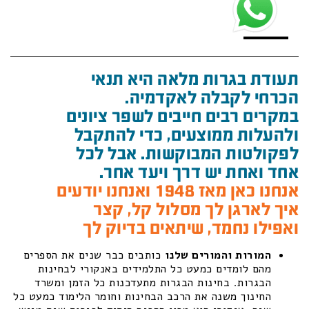
תעודת בגרות מלאה היא תנאי
הכרחי לקבלה לאקדמיה.
במקרים רבים חייבים לשפר ציונים
ולהעלות ממוצעים, כדי להתקבל
לפקולטות המבוקשות. אבל לכל
אחד ואחת יש דרך ויעד אחר.
אנחנו כאן מאז 1948 ואנחנו יודעים
איך לארגן לך מסלול קל, קצר
ואפילו נחמד, שיתאים בדיוק לך
המורות והמורים שלנו
כותבים כבר שנים את הספרים
מהם לומדים כמעט כל התלמידים באנקורי לבחינות
הבגרות. בחינות הבגרות מתעדכנות כל הזמן ומשרד
החינוך משנה את הרכב הבחינות וחומר הלימוד כמעט כל