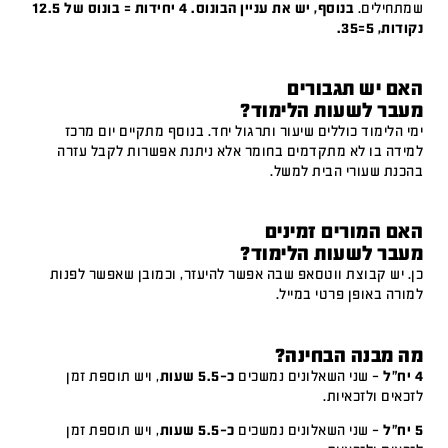
שמתחילים.
בנוסף, יש את עניין הבונוס. 4 יחידות = בונוס של 12.5
נקודות, 5=35.
האם יש תגבורים
מעבר לשעות הלימוד?
ימי הלימוד כוללים שיעור ותרגול יחד. בנוסף מתקיים יום מרכז
למידה בו לא מתקדמים בחומר אלא ניתנת אפשרות לקבל עזרה
בהכנת שעורי הבית למשל.
האם המורים זמינים
מעבר לשעות הלימוד?
כן. יש קבוצת ווטסאפ שבה אפשר להיעזר, וכמובן שאפשר לפנות
למורה באופן פרטי במייל.
מה מבנה הבחינה?
4 יח"ל
– שני השאלונים נמשכים
כ-5.5 שעות
, ויש תוספת זמן
לזכאים ולזכאיות.
5 יח"ל
– שני השאלונים נמשכים
כ-5.5 שעות
, ויש תוספת זמן