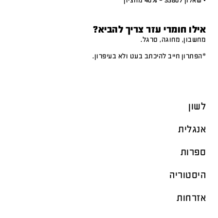
• שאלון 35807 – 40% מהציון
אילו חומרי עזר צריך להביא?
מחשבון, מחוגה, סרגל.
*הפתרון חייב להיכתב בעט ולא בעיפרון.
לשון
אנגלית
ספרות
היסטוריה
אזרחות