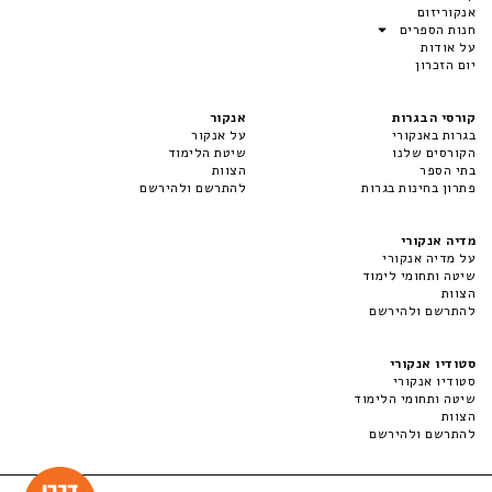
אנקוריזום
חנות הספרים
על אודות
יום הזכרון
קורסי הבגרות
אנקור
בגרות באנקורי
על אנקור
הקורסים שלנו
שיטת הלימוד
בתי הספר
הצוות
פתרון בחינות בגרות
להתרשם ולהירשם
מדיה אנקורי
על מדיה אנקורי
שיטה ותחומי לימוד
הצוות
להתרשם ולהירשם
סטודיו אנקורי
סטודיו אנקורי
שיטה ותחומי הלימוד
הצוות
להתרשם ולהירשם