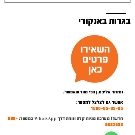
בגרות באנקורי
ונחזור אליכם.ן הכי מהר שאפשר.
אפשר גם לצלצל למספר:
1800-85-85-85
חדש!! מערכת פניות קלה ונוחה דרך WhatsApp במספר:
055-
9882533