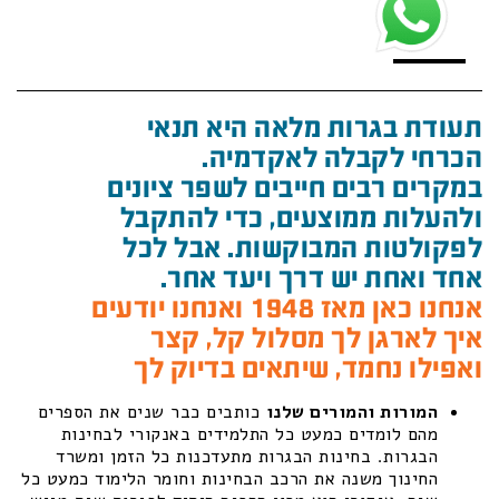
תעודת בגרות מלאה היא תנאי
הכרחי לקבלה לאקדמיה.
במקרים רבים חייבים לשפר ציונים
ולהעלות ממוצעים, כדי להתקבל
לפקולטות המבוקשות. אבל לכל
אחד ואחת יש דרך ויעד אחר.
אנחנו כאן מאז 1948 ואנחנו יודעים
איך לארגן לך מסלול קל, קצר
ואפילו נחמד, שיתאים בדיוק לך
המורות והמורים שלנו
כותבים כבר שנים את הספרים
מהם לומדים כמעט כל התלמידים באנקורי לבחינות
הבגרות. בחינות הבגרות מתעדכנות כל הזמן ומשרד
החינוך משנה את הרכב הבחינות וחומר הלימוד כמעט כל