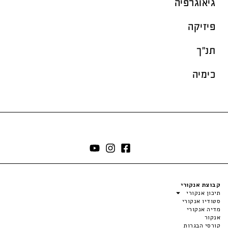
גיאוגרפיה
פיזיקה
תנ"ך
כימיה
קבוצת אנקורי
תיכון אנקורי
סטודיו אנקורי
מדיה אנקורי
אנקור
קורסי הבגרות