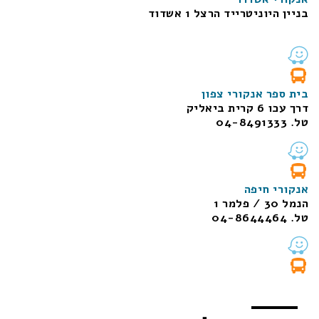
בניין היוניטרייד הרצל 1 אשדוד
בית ספר אנקורי צפון
דרך עכו 6 קרית ביאליק
טל. 04-8491333
אנקורי חיפה
הנמל 30 / פלמר 1
טל. 04-8644464