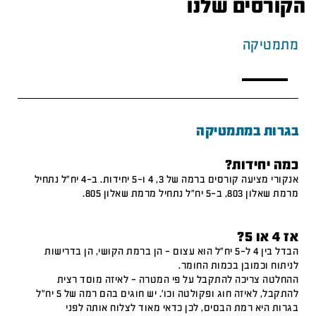
הקורסים שלנו
מתמטיקה
בגרות במתמטיקה
כמה יחידות?
אנקורי מציעה קורסים ברמה של 3, 4 ו-5 יחידות. ב-4 יח"ל נתחיל
מרמת שאלון 803, ב-5 יח"ל נתחיל מרמת שאלון 805.
אז 4 או 5?
הבדל בין 4 ל-5 יח"ל הוא עצום – הן ברמת הקושי, הן בדרישות
לניתוח וכמובן בכמות החומר.
ההחלטה צריכה להתקבל על פי המטרה – לאיזה מוסד רצית
להתקבל, לאיזה חוג ופקולטה וכו'. יש חוגים בהם רמה של 5 יח"ל
בגרות היא רמת הבסיס, לכן כדאי מאוד לצלוח אותה לפני