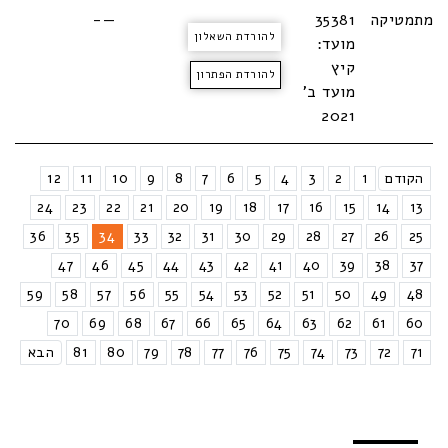
מתמטיקה
35381
—-
להורדת השאלון
מועד:
קיץ
להורדת הפתרון
מועד ב'
2021
הקודם
1
2
3
4
5
6
7
8
9
10
11
12
24
23
22
21
20
19
18
17
16
15
14
13
36
35
34
33
32
31
30
29
28
27
26
25
47
46
45
44
43
42
41
40
39
38
37
59
58
57
56
55
54
53
52
51
50
49
48
70
69
68
67
66
65
64
63
62
61
60
71
72
73
74
75
76
77
78
79
80
81
הבא