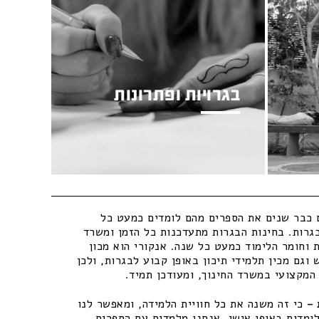
בגרויות ופתרונות
כבר שנים את הספרים מהם לומדים כמעט כל
גרות. בחינות הבגרות מתעדכנות כל הזמן ומשרד
 וחומר הלימוד כמעט כל שנה. אנקורי הוא מכון
וגם מכין תלמידי תיכון באופן קבוע לבגרות, ולכן
מקצועי במשרד החינוך, ומעודכן תמיד.
–
כי זה משנה את כל חוויית הלמידה, ומאפשר לנו
ומדות באופן אישי. אנחנו מלמדים עם הספרים