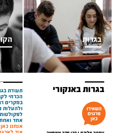
בגרות
הקור
בגרות באנקורי
תעודת בגר
הכרחי לקב
במקרים רבי
ולהעלות מ
לפקולטות 
אחד ואחת 
אנחנו כאן מאז 1948 ואנ
איך לארגן
ונחזור אליכם.ן הכי מהר שאפשר.