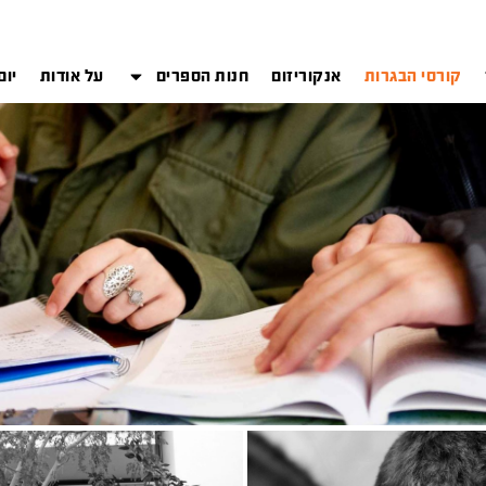
קורסי הבגרות
אנקוריזום
חנות הספרים
על אודות
יום