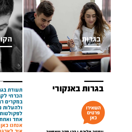
בגרות
הקור
בגרות באנקורי
תעודת בגר
הכרחי לקב
במקרים רבי
ולהעלות מ
לפקולטות 
אחד ואחת 
אנחנו כאן מאז 1948 ואנ
איך לארגן
ונחזור אליכם.ן הכי מהר שאפשר.