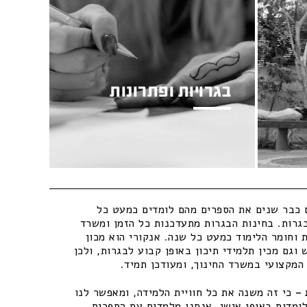
בגרויות ופתרונות
כבר שנים את הספרים מהם לומדים כמעט כל
גרות. בחינות הבגרות מתעדכנות כל הזמן ומשרד
 וחומר הלימוד כמעט כל שנה. אנקורי הוא מכון
וגם מכין תלמידי תיכון באופן קבוע לבגרות, ולכן
מקצועי במשרד החינוך, ומעודכן תמיד.
–
כי זה משנה את כל חוויית הלמידה, ומאפשר לנו
ומדות באופן אישי. אנחנו מלמדים עם הספרים