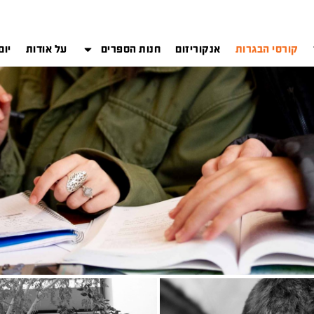
קורסי הבגרות
אנקוריזום
חנות הספרים
על אודות
יום