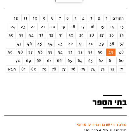
הקודם
1
2
3
4
5
6
7
8
9
10
11
12
24
23
22
21
20
19
18
17
16
15
14
13
36
35
34
33
32
31
30
29
28
27
26
25
47
46
45
44
43
42
41
40
39
38
37
59
58
57
56
55
54
53
52
51
50
49
48
70
69
68
67
66
65
64
63
62
61
60
71
72
73
74
75
76
77
78
79
80
81
הבא
בתי הספר
מרכז רישום ומידע ארצי
סירקין 3 תל אביב יפו