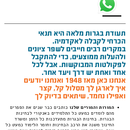
תעודת בגרות מלאה היא תנאי
הכרחי לקבלה לאקדמיה.
במקרים רבים חייבים לשפר ציונים
ולהעלות ממוצעים, כדי להתקבל
לפקולטות המבוקשות. אבל לכל
אחד ואחת יש דרך ויעד אחר.
אנחנו כאן מאז 1948 ואנחנו יודעים
איך לארגן לך מסלול קל, קצר
ואפילו נחמד, שיתאים בדיוק לך
המורות והמורים שלנו
כותבים כבר שנים את הספרים
מהם לומדים כמעט כל התלמידים באנקורי לבחינות
הבגרות. בחינות הבגרות מתעדכנות כל הזמן ומשרד
החינוך משנה את הרכב הבחינות וחומר הלימוד כמעט כל