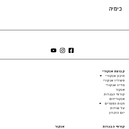
כימיה
קבוצת אנקורי
תיכון אנקורי
סטודיו אנקורי
מדיה אנקורי
אנקור
קורסי הבגרות
אנקוריזום
חנות הספרים
על אודות
יום הזכרון
קורסי הבגרות
אנקור