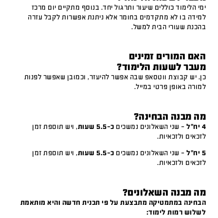
ימי הלימוד כוללים שיעור ותרגול יחד. בנוסף מתקיים יום מרכז
למידה בו לא מתקדמים בחומר אלא ניתנת אפשרות לקבל עזרה
בהכנת שעורי הבית למשל.
האם המורים זמינים
מעבר לשעות הלימוד?
כן. יש קבוצת ווטסאפ שבה אפשר להיעזר, וכמובן שאפשר לפנות
למורה באופן פרטי במייל.
מה מבנה הבחינה?
4 יח"ל
– שני השאלונים נמשכים
כ-5.5 שעות
, ויש תוספת זמן
לזכאים ולזכאיות.
5 יח"ל
– שני השאלונים נמשכים
כ-5.5 שעות
, ויש תוספת זמן
לזכאים ולזכאיות.
מה מבנה השאלונים?
הבחינה במתמטיקה מתבצעת על פי תכנית חדשה והיא מותאמת
לשלוש רמות לימוד: