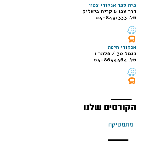
בית ספר אנקורי צפון
דרך עכו 6 קרית ביאליק
טל. 04-8491333
אנקורי חיפה
הנמל 30 / פלמר 1
טל. 04-8644464
הקורסים שלנו
מתמטיקה