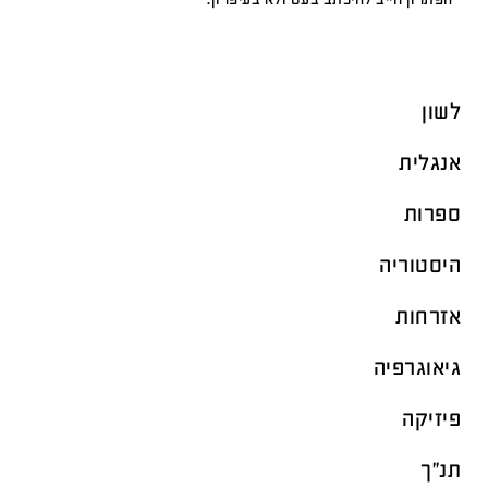
לשון
אנגלית
ספרות
היסטוריה
אזרחות
גיאוגרפיה
פיזיקה
תנ"ך