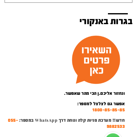
בגרות באנקורי
ונחזור אליכם.ן הכי מהר שאפשר.
אפשר גם לצלצל למספר:
1800-85-85-85
חדש!! מערכת פניות קלה ונוחה דרך WhatsApp במספר:
055-
9882533