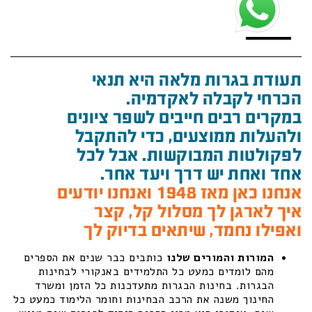
תעודת בגרות מלאה היא תנאי
הכרחי לקבלה לאקדמיה.
במקרים רבים חייבים לשפר ציונים
ולהעלות ממוצעים, כדי להתקבל
לפקולטות המבוקשות. אבל לכל
אחד ואחת יש דרך ויעד אחר.
אנחנו כאן מאז 1948 ואנחנו יודעים
איך לארגן לך מסלול קל, קצר
ואפילו נחמד, שיתאים בדיוק לך
המורות והמורים שלנו
כותבים כבר שנים את הספרים
מהם לומדים כמעט כל התלמידים באנקורי לבחינות
הבגרות. בחינות הבגרות מתעדכנות כל הזמן ומשרד
החינוך משנה את הרכב הבחינות וחומר הלימוד כמעט כל