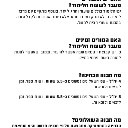
מעבר לשעות הלימוד?
ימי הלימוד כוללים שיעור ותרגול יחד. בנוסף מתקיים יום מרכז
למידה בו לא מתקדמים בחומר אלא ניתנת אפשרות לקבל עזרה
בהכנת שעורי הבית למשל.
האם המורים זמינים
מעבר לשעות הלימוד?
כן. יש קבוצת ווטסאפ שבה אפשר להיעזר, וכמובן שאפשר לפנות
למורה באופן פרטי במייל.
מה מבנה הבחינה?
4 יח"ל
– שני השאלונים נמשכים
כ-5.5 שעות
, ויש תוספת זמן
לזכאים ולזכאיות.
5 יח"ל
– שני השאלונים נמשכים
כ-5.5 שעות
, ויש תוספת זמן
לזכאים ולזכאיות.
מה מבנה השאלונים?
הבחינה במתמטיקה מתבצעת על פי תכנית חדשה והיא מותאמת