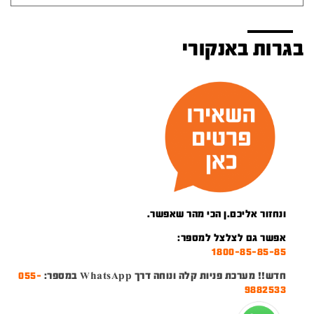
בגרות באנקורי
ונחזור אליכם.ן הכי מהר שאפשר.
אפשר גם לצלצל למספר:
1800-85-85-85
חדש!! מערכת פניות קלה ונוחה דרך WhatsApp במספר:
055-
9882533