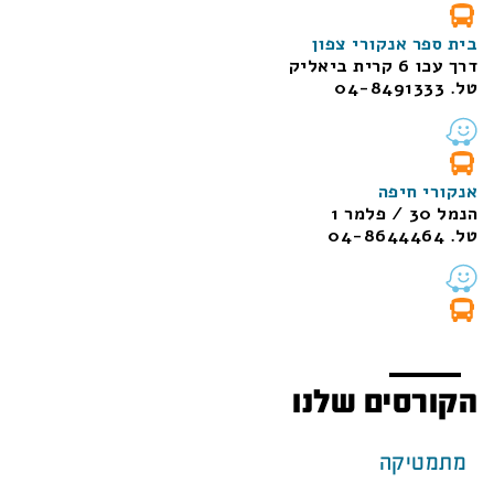
בית ספר אנקורי צפון
דרך עכו 6 קרית ביאליק
טל. 04-8491333
אנקורי חיפה
הנמל 30 / פלמר 1
טל. 04-8644464
הקורסים שלנו
מתמטיקה