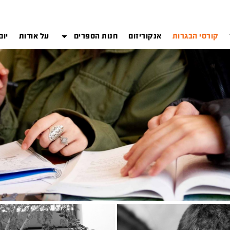
קורסי הבגרות
אנקוריזום
חנות הספרים
על אודות
יום