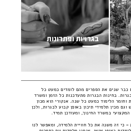
בגרויות ופתרונות
כבר שנים את הספרים מהם לומדים כמעט כל
גרות. בחינות הבגרות מתעדכנות כל הזמן ומשרד
 וחומר הלימוד כמעט כל שנה. אנקורי הוא מכון
וגם מכין תלמידי תיכון באופן קבוע לבגרות, ולכן
מקצועי במשרד החינוך, ומעודכן תמיד.
–
כי זה משנה את כל חוויית הלמידה, ומאפשר לנו
ומדות באופן אישי. אנחנו מלמדים עם הספרים