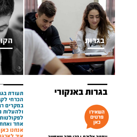
בגרות
הקור
בגרות באנקורי
תעודת בגר
הכרחי לקב
במקרים רבי
ולהעלות מ
לפקולטות 
אחד ואחת 
אנחנו כאן מאז 1948 ואנ
איך לארגן
ונחזור אליכם.ן הכי מהר שאפשר.