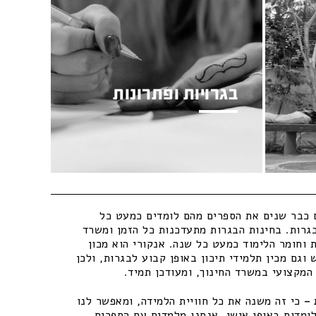
בגרויות ופתרונות
כבר שנים את הספרים מהם לומדים כמעט כל
גרות. בחינות הבגרות מתעדכנות כל הזמן ומשרד
 וחומר הלימוד כמעט כל שנה. אנקורי הוא מכון
וגם מכין תלמידי תיכון באופן קבוע לבגרות, ולכן
מקצועי במשרד החינוך, ומעודכן תמיד.
–
כי זה משנה את כל חוויית הלמידה, ומאפשר לנו
ומדות באופן אישי. אנחנו מלמדים עם הספרים