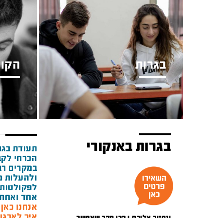
בגרות
הקור
בגרות באנקורי
תעודת בגר
הכרחי לקב
במקרים רבי
ולהעלות מ
לפקולטות 
אחד ואחת 
אנחנו כאן מאז 1948 ואנ
איך לארגן
ונחזור אליכם.ן הכי מהר שאפשר.