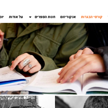
קורסי הבגרות
אנקוריזום
חנות הספרים
על אודות
יום