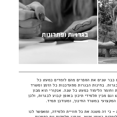
בגרויות ופתרונות
כבר שנים את הספרים מהם לומדים כמעט כל
גרות. בחינות הבגרות מתעדכנות כל הזמן ומשרד
 וחומר הלימוד כמעט כל שנה. אנקורי הוא מכון
וגם מכין תלמידי תיכון באופן קבוע לבגרות, ולכן
מקצועי במשרד החינוך, ומעודכן תמיד.
–
כי זה משנה את כל חוויית הלמידה, ומאפשר לנו
ומדות באופן אישי. אנחנו מלמדים עם הספרים