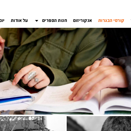
קורסי הבגרות
אנקוריזום
חנות הספרים
על אודות
יום