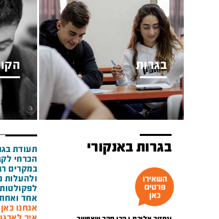
בגרות
הקור
בגרות באנקורי
תעודת בגר
הכרחי לקב
במקרים רבי
ולהעלות מ
לפקולטות 
אחד ואחת 
אנחנו כאן מאז 1948 ואנ
איך לארגן
ונחזור אליכם.ן הכי מהר שאפשר.