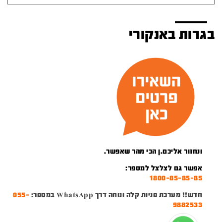
בגרות באנקורי
ונחזור אליכם.ן הכי מהר שאפשר.
אפשר גם לצלצל למספר:
1800-85-85-85
חדש!! מערכת פניות קלה ונוחה דרך WhatsApp במספר:
055-
9882533