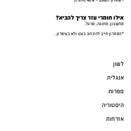
• שאלון 35807 – 40% מהציון
אילו חומרי עזר צריך להביא?
מחשבון, מחוגה, סרגל.
*הפתרון חייב להיכתב בעט ולא בעיפרון.
לשון
אנגלית
ספרות
היסטוריה
אזרחות