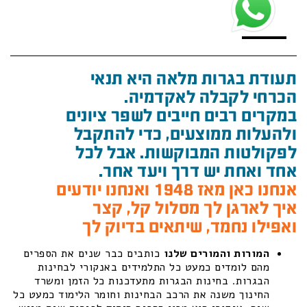
תעודת בגרות מלאה היא תנאי
הכרחי לקבלה לאקדמיה.
במקרים רבים חייבים לשפר ציונים
ולהעלות ממוצעים, כדי להתקבל
לפקולטות המבוקשות. אבל לכל
אחד ואחת יש דרך ויעד אחר.
אנחנו כאן מאז 1948 ואנחנו יודעים
איך לארגן לך מסלול קל, קצר
ואפילו נחמד, שיתאים בדיוק לך
המורות והמורים שלנו
כותבים כבר שנים את הספרים
מהם לומדים כמעט כל התלמידים באנקורי לבחינות
הבגרות. בחינות הבגרות מתעדכנות כל הזמן ומשרד
החינוך משנה את הרכב הבחינות וחומר הלימוד כמעט כל