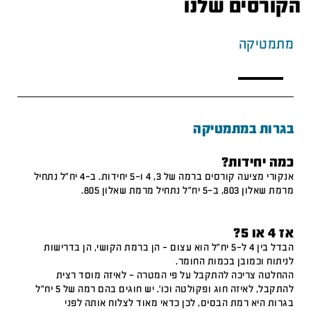
הקורסים שלנו
מתמטיקה
בגרות במתמטיקה
כמה יחידות?
אנקורי מציעה קורסים ברמה של 3, 4 ו-5 יחידות. ב-4 יח"ל נתחיל
מרמת שאלון 803, ב-5 יח"ל נתחיל מרמת שאלון 805.
אז 4 או 5?
הבדל בין 4 ל-5 יח"ל הוא עצום – הן ברמת הקושי, הן בדרישות
לניתוח וכמובן בכמות החומר.
ההחלטה צריכה להתקבל על פי המטרה – לאיזה מוסד רצית
להתקבל, לאיזה חוג ופקולטה וכו'. יש חוגים בהם רמה של 5 יח"ל
בגרות היא רמת הבסיס, לכן כדאי מאוד לצלוח אותה לפני