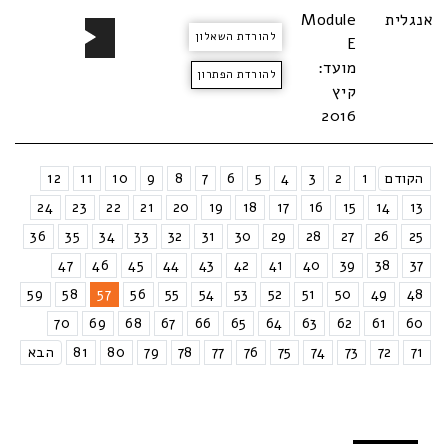
נגן
אנגלית
Module
להורדת השאלון
אודיו
E
מועד:
להורדת הפתרון
קיץ
2016
הקודם
1
2
3
4
5
6
7
8
9
10
11
12
24
23
22
21
20
19
18
17
16
15
14
13
36
35
34
33
32
31
30
29
28
27
26
25
47
46
45
44
43
42
41
40
39
38
37
59
58
57
56
55
54
53
52
51
50
49
48
70
69
68
67
66
65
64
63
62
61
60
71
72
73
74
75
76
77
78
79
80
81
הבא