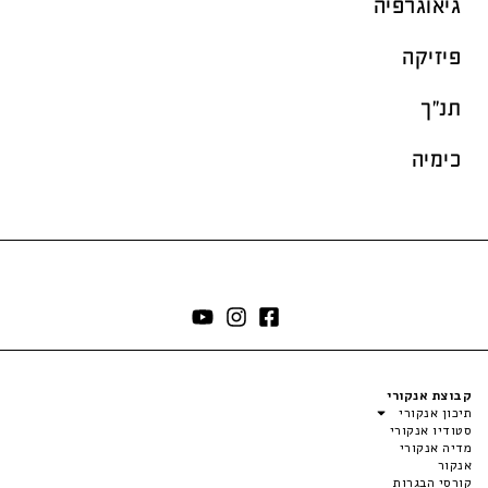
גיאוגרפיה
פיזיקה
תנ"ך
כימיה
קבוצת אנקורי
תיכון אנקורי
סטודיו אנקורי
מדיה אנקורי
אנקור
קורסי הבגרות