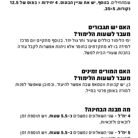
שמתחילים.
בנוסף, יש את עניין הבונוס. 4 יחידות = בונוס של 12.5
נקודות, 5=35.
האם יש תגבורים
מעבר לשעות הלימוד?
ימי הלימוד כוללים שיעור ותרגול יחד. בנוסף מתקיים יום מרכז
למידה בו לא מתקדמים בחומר אלא ניתנת אפשרות לקבל עזרה
בהכנת שעורי הבית למשל.
האם המורים זמינים
מעבר לשעות הלימוד?
כן. יש קבוצת ווטסאפ שבה אפשר להיעזר, וכמובן שאפשר לפנות
למורה באופן פרטי במייל.
מה מבנה הבחינה?
4 יח"ל
– שני השאלונים נמשכים
כ-5.5 שעות
, ויש תוספת זמן
לזכאים ולזכאיות.
5 יח"ל
– שני השאלונים נמשכים
כ-5.5 שעות
, ויש תוספת זמן