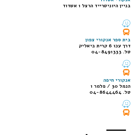
בניין היוניטרייד הרצל 1 אשדוד
בית ספר אנקורי צפון
דרך עכו 6 קרית ביאליק
טל. 04-8491333
אנקורי חיפה
הנמל 30 / פלמר 1
טל. 04-8644464