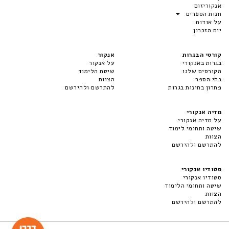
אנקוריזום
חנות הספרים
על אודות
יום הזכרון
קורסי הבגרות
אנקור
בגרות באנקורי
על אנקור
הקורסים שלנו
שיטת הלימוד
בתי הספר
הצוות
פתרון בחינות בגרות
להתרשם ולהירשם
מדיה אנקורי
על מדיה אנקורי
שיטה ותחומי לימוד
הצוות
להתרשם ולהירשם
סטודיו אנקורי
סטודיו אנקורי
שיטה ותחומי הלימוד
הצוות
להתרשם ולהירשם