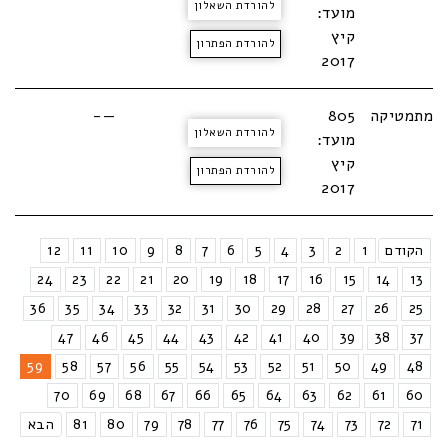
להורדת השאלון
מועד:
קיץ
להורדת הפתרון
2017
מתמטיקה
805
—-
להורדת השאלון
מועד:
קיץ
להורדת הפתרון
2017
הקודם
1
2
3
4
5
6
7
8
9
10
11
12
24
23
22
21
20
19
18
17
16
15
14
13
36
35
34
33
32
31
30
29
28
27
26
25
47
46
45
44
43
42
41
40
39
38
37
59
58
57
56
55
54
53
52
51
50
49
48
70
69
68
67
66
65
64
63
62
61
60
71
72
73
74
75
76
77
78
79
80
81
הבא