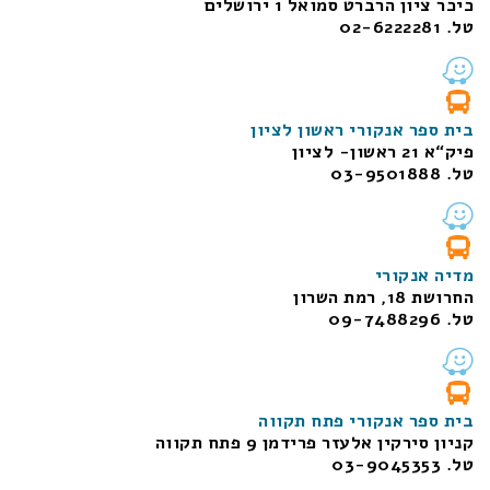
כיכר ציון הרברט סמואל 1
ירושלים
טל. 02-6222281
בית ספר אנקורי ראשון לציון
פיק“א 21 ראשון- לציון
טל. 03-9501888
מדיה אנקורי
החרושת 18, רמת השרון
טל. 09-7488296
בית ספר אנקורי פתח תקווה
קניון סירקין אלעזר פרידמן 9 פתח תקווה
טל. 03-9045353