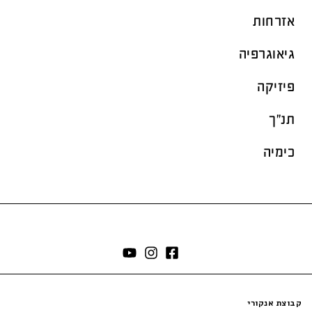
אזרחות
גיאוגרפיה
פיזיקה
תנ"ך
כימיה
קבוצת אנקורי