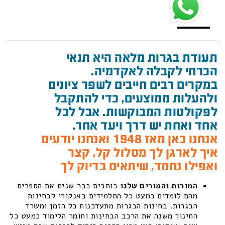
תעודת בגרות מלאה היא תנאי
הכרחי לקבלה לאקדמיה.
במקרים רבים חייבים לשפר ציונים
ולהעלות ממוצעים, כדי להתקבל
לפקולטות המבוקשות. אבל לכל
אחד ואחת יש דרך ויעד אחר.
אנחנו כאן מאז 1948 ואנחנו יודעים
איך לארגן לך מסלול קל, קצר
ואפילו נחמד, שיתאים בדיוק לך
המורות והמורים שלנו
כותבים כבר שנים את הספרים
מהם לומדים כמעט כל התלמידים באנקורי לבחינות
הבגרות. בחינות הבגרות מתעדכנות כל הזמן ומשרד
החינוך משנה את הרכב הבחינות וחומר הלימוד כמעט כל