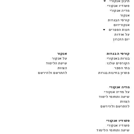
תיכון אנקורי
סטודיו אנקורי
מדיה אנקורי
אנקור
קורסי הבגרות
אנקוריזום
חנות הספרים
על אודות
יום הזכרון
קורסי הבגרות
אנקור
בגרות באנקורי
על אנקור
הקורסים שלנו
שיטת הלימוד
בתי הספר
הצוות
פתרון בחינות בגרות
להתרשם ולהירשם
מדיה אנקורי
על מדיה אנקורי
שיטה ותחומי לימוד
הצוות
להתרשם ולהירשם
סטודיו אנקורי
סטודיו אנקורי
שיטה ותחומי הלימוד