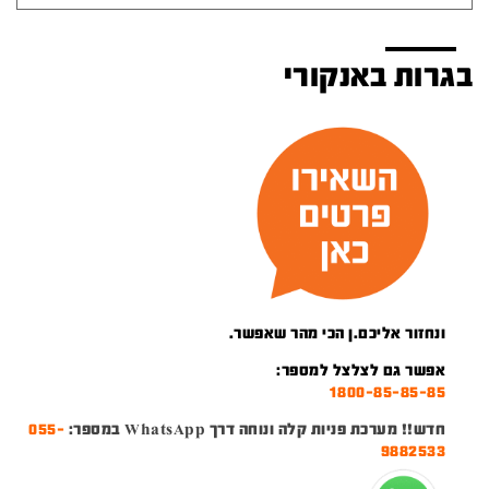
בגרות באנקורי
ונחזור אליכם.ן הכי מהר שאפשר.
אפשר גם לצלצל למספר:
1800-85-85-85
חדש!! מערכת פניות קלה ונוחה דרך WhatsApp במספר:
055-
9882533