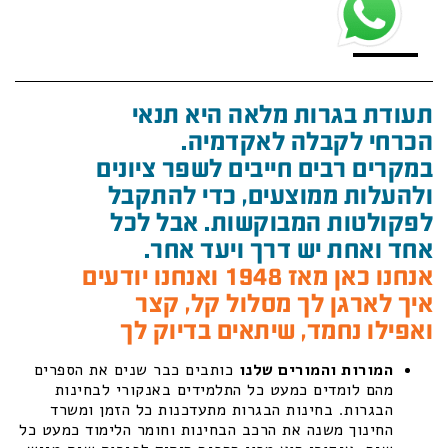
תעודת בגרות מלאה היא תנאי
הכרחי לקבלה לאקדמיה.
במקרים רבים חייבים לשפר ציונים
ולהעלות ממוצעים, כדי להתקבל
לפקולטות המבוקשות. אבל לכל
אחד ואחת יש דרך ויעד אחר.
אנחנו כאן מאז 1948 ואנחנו יודעים
איך לארגן לך מסלול קל, קצר
ואפילו נחמד, שיתאים בדיוק לך
המורות והמורים שלנו
כותבים כבר שנים את הספרים
מהם לומדים כמעט כל התלמידים באנקורי לבחינות
הבגרות. בחינות הבגרות מתעדכנות כל הזמן ומשרד
החינוך משנה את הרכב הבחינות וחומר הלימוד כמעט כל