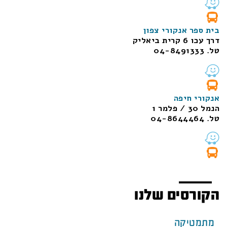
בית ספר אנקורי צפון
דרך עכו 6 קרית ביאליק
טל. 04-8491333
אנקורי חיפה
הנמל 30 / פלמר 1
טל. 04-8644464
הקורסים שלנו
מתמטיקה