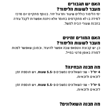
האם יש תגבורים
מעבר לשעות הלימוד?
ימי הלימוד כוללים שיעור ותרגול יחד. בנוסף מתקיים יום מרכז
למידה בו לא מתקדמים בחומר אלא ניתנת אפשרות לקבל עזרה
בהכנת שעורי הבית למשל.
האם המורים זמינים
מעבר לשעות הלימוד?
כן. יש קבוצת ווטסאפ שבה אפשר להיעזר, וכמובן שאפשר לפנות
למורה באופן פרטי במייל.
מה מבנה הבחינה?
4 יח"ל
– שני השאלונים נמשכים
כ-5.5 שעות
, ויש תוספת זמן
לזכאים ולזכאיות.
5 יח"ל
– שני השאלונים נמשכים
כ-5.5 שעות
, ויש תוספת זמן
לזכאים ולזכאיות.
מה מבנה השאלונים?