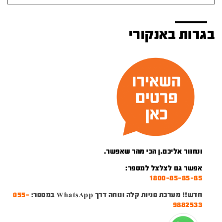
בגרות באנקורי
ונחזור אליכם.ן הכי מהר שאפשר.
אפשר גם לצלצל למספר:
1800-85-85-85
חדש!! מערכת פניות קלה ונוחה דרך WhatsApp במספר:
055-
9882533