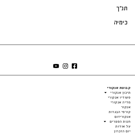
תנ"ך
כימיה
קבוצת אנקורי
תיכון אנקורי
סטודיו אנקורי
מדיה אנקורי
אנקור
קורסי הבגרות
אנקוריזום
חנות הספרים
על אודות
יום הזכרון