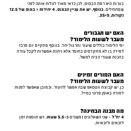
בגרות היא רמת הבסיס, לכן כדאי מאוד לצלוח אותה לפני
שמתחילים.
בנוסף, יש את עניין הבונוס. 4 יחידות = בונוס של 12.5
נקודות, 5=35.
האם יש תגבורים
מעבר לשעות הלימוד?
ימי הלימוד כוללים שיעור ותרגול יחד. בנוסף מתקיים יום מרכז
למידה בו לא מתקדמים בחומר אלא ניתנת אפשרות לקבל עזרה
בהכנת שעורי הבית למשל.
האם המורים זמינים
מעבר לשעות הלימוד?
כן. יש קבוצת ווטסאפ שבה אפשר להיעזר, וכמובן שאפשר לפנות
למורה באופן פרטי במייל.
מה מבנה הבחינה?
4 יח"ל
– שני השאלונים נמשכים
כ-5.5 שעות
, ויש תוספת זמן
לזכאים ולזכאיות.