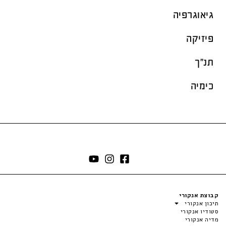
גיאוגרפיה
פיזיקה
תנ"ך
כימיה
קבוצת אנקורי
תיכון אנקורי
סטודיו אנקורי
מדיה אנקורי