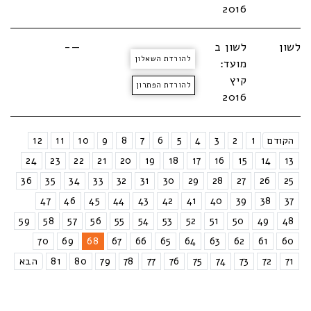
2016
לשון
לשון ב
—-
להורדת השאלון
מועד:
קיץ
להורדת הפתרון
2016
הקודם
1
2
3
4
5
6
7
8
9
10
11
12
24
23
22
21
20
19
18
17
16
15
14
13
36
35
34
33
32
31
30
29
28
27
26
25
47
46
45
44
43
42
41
40
39
38
37
59
58
57
56
55
54
53
52
51
50
49
48
70
69
68
67
66
65
64
63
62
61
60
71
72
73
74
75
76
77
78
79
80
81
הבא