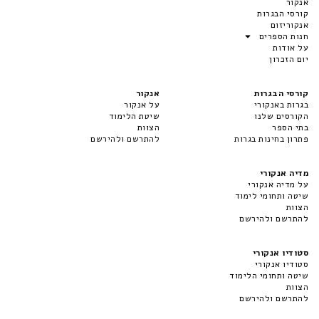
אנקור
קורסי הבגרות
אנקוריזום
חנות הספרים
על אודות
יום הזכרון
קורסי הבגרות
אנקור
בגרות באנקורי
על אנקור
הקורסים שלנו
שיטת הלימוד
בתי הספר
הצוות
פתרון בחינות בגרות
להתרשם ולהירשם
מדיה אנקורי
על מדיה אנקורי
שיטה ותחומי לימוד
הצוות
להתרשם ולהירשם
סטודיו אנקורי
סטודיו אנקורי
שיטה ותחומי הלימוד
הצוות
להתרשם ולהירשם