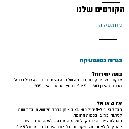
הקורסים שלנו
מתמטיקה
בגרות במתמטיקה
כמה יחידות?
אנקורי מציעה קורסים ברמה של 3, 4 ו-5 יחידות. ב-4 יח"ל נתחיל
מרמת שאלון 803, ב-5 יח"ל נתחיל מרמת שאלון 805.
אז 4 או 5?
הבדל בין 4 ל-5 יח"ל הוא עצום – הן ברמת הקושי, הן בדרישות
לניתוח וכמובן בכמות החומר.
ההחלטה צריכה להתקבל על פי המטרה – לאיזה מוסד רצית
להתקבל, לאיזה חוג ופקולטה וכו'. יש חוגים בהם רמה של 5 יח"ל