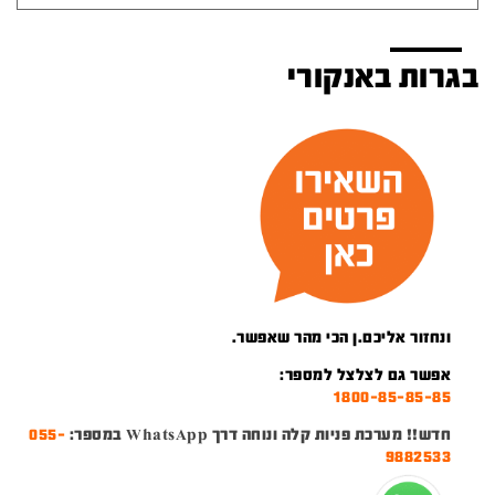
בגרות באנקורי
ונחזור אליכם.ן הכי מהר שאפשר.
אפשר גם לצלצל למספר:
1800-85-85-85
חדש!! מערכת פניות קלה ונוחה דרך WhatsApp במספר:
055-
9882533