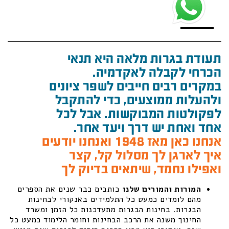
תעודת בגרות מלאה היא תנאי
הכרחי לקבלה לאקדמיה.
במקרים רבים חייבים לשפר ציונים
ולהעלות ממוצעים, כדי להתקבל
לפקולטות המבוקשות. אבל לכל
אחד ואחת יש דרך ויעד אחר.
אנחנו כאן מאז 1948 ואנחנו יודעים
איך לארגן לך מסלול קל, קצר
ואפילו נחמד, שיתאים בדיוק לך
המורות והמורים שלנו
כותבים כבר שנים את הספרים
מהם לומדים כמעט כל התלמידים באנקורי לבחינות
הבגרות. בחינות הבגרות מתעדכנות כל הזמן ומשרד
החינוך משנה את הרכב הבחינות וחומר הלימוד כמעט כל